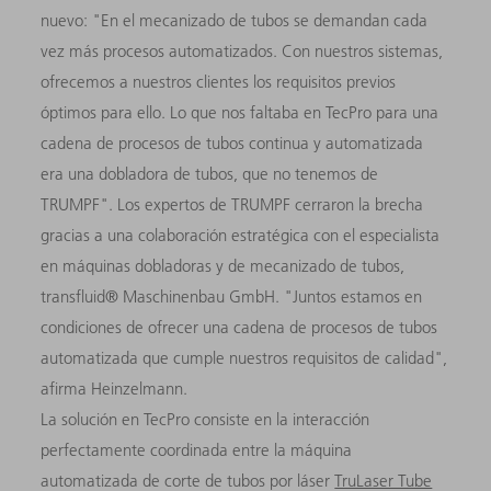
nuevo: "En el mecanizado de tubos se demandan cada
vez más procesos automatizados. Con nuestros sistemas,
ofrecemos a nuestros clientes los requisitos previos
óptimos para ello. Lo que nos faltaba en TecPro para una
cadena de procesos de tubos continua y automatizada
era una dobladora de tubos, que no tenemos de
TRUMPF". Los expertos de TRUMPF cerraron la brecha
gracias a una colaboración estratégica con el especialista
en máquinas dobladoras y de mecanizado de tubos,
transfluid® Maschinenbau GmbH. "Juntos estamos en
condiciones de ofrecer una cadena de procesos de tubos
automatizada que cumple nuestros requisitos de calidad",
afirma Heinzelmann.
La solución en TecPro consiste en la interacción
perfectamente coordinada entre la máquina
automatizada de corte de tubos por láser
TruLaser Tube