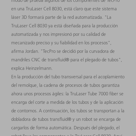
modo de prueba algunos de los componentes de TecPro
en una TruLaser Cell 8030, está claro que este sistema
láser 3D formará parte de la red automatizada. "La
TruLaser Cell 8030 ya está diseñada para la producción
automatizada y nos impresionó por su calidad de
mecanizado preciso y su fiabilidad en los procesos",
afirma Jordan. "TecPro se decidió por la curvadora de
mandriles CNC de transfluid® para el plegado de tubos",
explica Heinzelmann.
En la producción del tubo transversal para el acoplamiento
del remolque, la cadena de procesos de tubos garantiza
ahora unos procesos ágiles: la TruLaser Tube 7000 fiber se
encarga del corte a medida de los tubos y de la aplicación
de contornos. A continuación, los tubos se transportan a la
dobladora de tubos transfluid® y un robot se encarga de
cargarlos de forma automática. Después del plegado, el