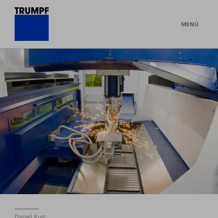
MENÚ
Daniel Kurr