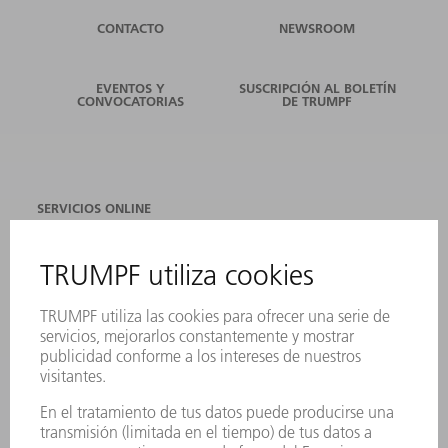
CONTACTO
NEWSROOM
EVENTOS Y
SUSCRIPCIÓN AL BOLETÍN
CONVOCATORIAS
DE TRUMPF
SERVICIOS ONLINE
CONTACTO
SEDES
EVENTOS Y CONVOCATORIAS
REGISTRO PARA EL BOLETÍN INFORMATIVO
FICHAS TÉCNICAS DE SEGURIDAD
PRODUCTOS
MÁQUINAS Y SISTEMAS
LÁSER
ELECTRÓNICA DE POTENCIA
HERRAMIENTAS PORTÁTILES
FÁBRICA INTELIGENTE
SOFTWARE