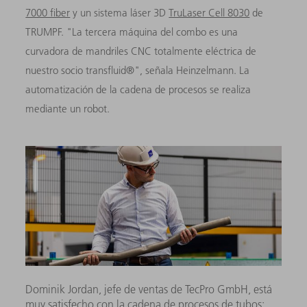
7000 fiber
y un sistema láser 3D
TruLaser Cell 8030
de
TRUMPF. "La tercera máquina del combo es una
curvadora de mandriles CNC totalmente eléctrica de
nuestro socio transfluid®", señala Heinzelmann. La
automatización de la cadena de procesos se realiza
mediante un robot.
Dominik Jordan, jefe de ventas de TecPro GmbH, está
muy satisfecho con la cadena de procesos de tubos: