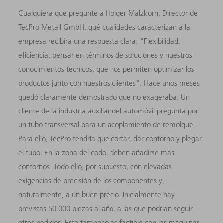
Cualquiera que pregunte a Holger Malzkorn, Director de
TecPro Metall GmbH, qué cualidades caracterizan a la
empresa recibirá una respuesta clara: "Flexibilidad,
eficiencia, pensar en términos de soluciones y nuestros
conocimientos técnicos, que nos permiten optimizar los
productos junto con nuestros clientes". Hace unos meses
quedó claramente demostrado que no exageraba. Un
cliente de la industria auxiliar del automóvil pregunta por
un tubo transversal para un acoplamiento de remolque.
Para ello, TecPro tendría que cortar, dar contorno y plegar
el tubo. En la zona del codo, deben añadirse más
contornos. Todo ello, por supuesto, con elevadas
exigencias de precisión de los componentes y,
naturalmente, a un buen precio. Inicialmente hay
previstas 50 000 piezas al año, a las que podrían seguir
otros pedidos. Esto tampoco es factible con las máquinas