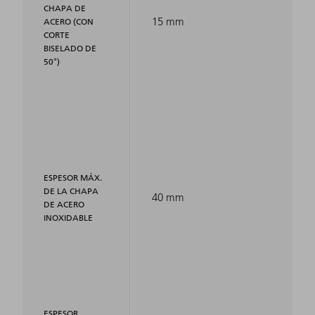
CHAPA DE
15 mm
ACERO (CON
CORTE
BISELADO DE
50°)
ESPESOR MÁX.
DE LA CHAPA
40 mm
DE ACERO
INOXIDABLE
ESPESOR