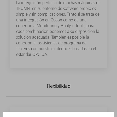
La integración perfecta de muchas máquinas de
TRUMPF en su entorno de software propio es
simple y sin complicaciones. Tanto si se trata de
una integración en Oseon como de una
conexión a Monitoring y Analyse Tools, para
cada combinación ponemos a su disposición la
solución adecuada.​ También es posible la
conexión a los sistemas de programa de
terceros con nuestras interfaces basadas en el
estándar OPC UA.
Flexibilidad
EdgeLine Bevel: corte de