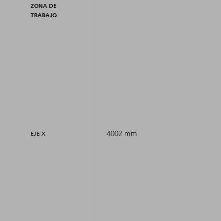
ZONA DE
TRABAJO
4002 mm
EJE X