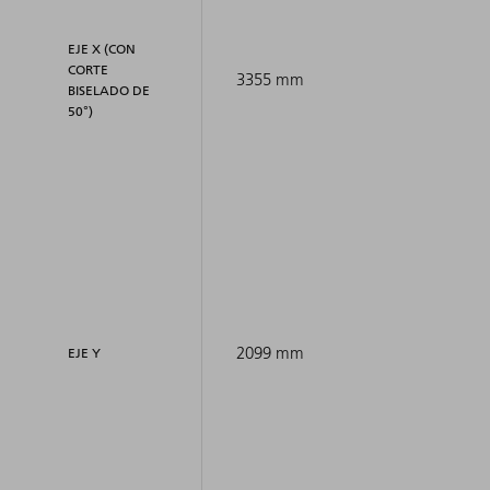
EJE X (CON
CORTE
3355 mm
BISELADO DE
50°)
2099 mm
EJE Y