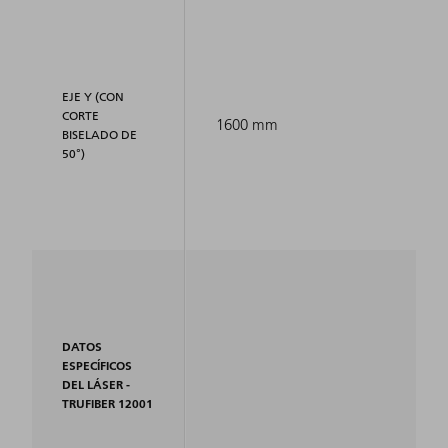
EJE Y (CON
CORTE
1600 mm
BISELADO DE
50°)
DATOS
ESPECÍFICOS
DEL LÁSER -
TRUFIBER 12001