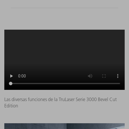
Las diversas funciones de la TruLaser Serie 3000 Bevel Cut
Edition