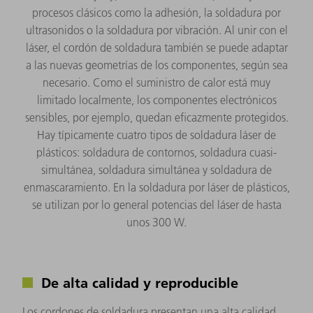
procesos clásicos como la adhesión, la soldadura por
ultrasonidos o la soldadura por vibración. Al unir con el
láser, el cordón de soldadura también se puede adaptar
a las nuevas geometrías de los componentes, según sea
necesario. Como el suministro de calor está muy
limitado localmente, los componentes electrónicos
sensibles, por ejemplo, quedan eficazmente protegidos.
Hay típicamente cuatro tipos de soldadura láser de
plásticos: soldadura de contornos, soldadura cuasi-
simultánea, soldadura simultánea y soldadura de
enmascaramiento. En la soldadura por láser de plásticos,
se utilizan por lo general potencias del láser de hasta
unos 300 W.
De alta calidad y reproducible
Los cordones de soldadura presentan una alta calidad