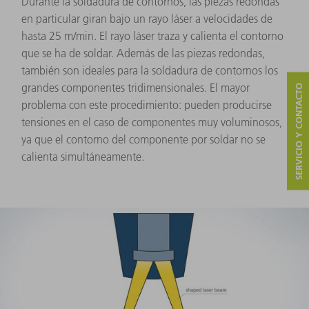
Durante la soldadura de contornos, las piezas redondas
en particular giran bajo un rayo láser a velocidades de
hasta 25 m/min. El rayo láser traza y calienta el contorno
que se ha de soldar. Además de las piezas redondas,
también son ideales para la soldadura de contornos los
grandes componentes tridimensionales. El mayor
SERVICIO Y CONTACTO
problema con este procedimiento: pueden producirse
tensiones en el caso de componentes muy voluminosos,
ya que el contorno del componente por soldar no se
calienta simultáneamente.