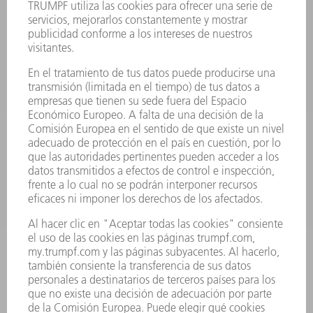
FICHAS TÉCNICAS DE SEGURIDAD
PRODUCTOS
MÁQUINAS Y SISTEMAS
LÁSER
ELECTRÓNICA DE POTENCIA
HERRAMIENTAS PORTÁTILES
FÁBRICA INTELIGENTE
SOFTWARE
SERVICIOS
APLICACIONES
SECTORES
EMPRESA
CARRERA PROFESIONAL
OFERTAS DE TRABAJO
PERFIL DE LA EMPRESA
JUNTA DIRECTIVA
INFORME ANUAL
PRINCIPIOS CORPORATIVOS
CUMPLIMIENTO
SISTEMA DE INFORMADORES
SEGURIDAD
COMUNICADOS DE PRENSA
REVISTAS