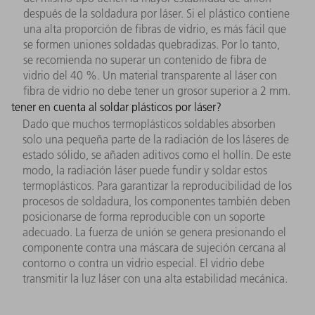
después de la soldadura por láser. Si el plástico contiene
una alta proporción de fibras de vidrio, es más fácil que
se formen uniones soldadas quebradizas. Por lo tanto,
se recomienda no superar un contenido de fibra de
vidrio del 40 %. Un material transparente al láser con
fibra de vidrio no debe tener un grosor superior a 2 mm.
tener en cuenta al soldar plásticos por láser?
Dado que muchos termoplásticos soldables absorben
solo una pequeña parte de la radiación de los láseres de
estado sólido, se añaden aditivos como el hollín. De este
modo, la radiación láser puede fundir y soldar estos
termoplásticos. Para garantizar la reproducibilidad de los
procesos de soldadura, los componentes también deben
posicionarse de forma reproducible con un soporte
adecuado. La fuerza de unión se genera presionando el
componente contra una máscara de sujeción cercana al
contorno o contra un vidrio especial. El vidrio debe
transmitir la luz láser con una alta estabilidad mecánica.