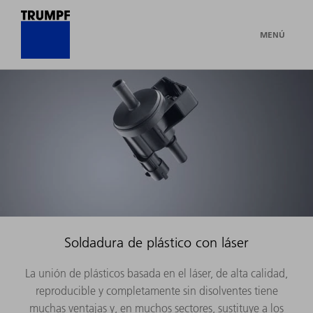
MENÚ
Soldadura de plástico con láser
La unión de plásticos basada en el láser, de alta calidad,
reproducible y completamente sin disolventes tiene
muchas ventajas y, en muchos sectores, sustituye a los