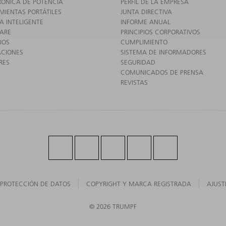
RÓNICA DE POTENCIA
PERFIL DE LA EMPRESA
MIENTAS PORTÁTILES
JUNTA DIRECTIVA
A INTELIGENTE
INFORME ANUAL
ARE
PRINCIPIOS CORPORATIVOS
IOS
CUMPLIMIENTO
ACIONES
SISTEMA DE INFORMADORES
RES
SEGURIDAD
COMUNICADOS DE PRENSA
REVISTAS
PROTECCIÓN DE DATOS
COPYRIGHT Y MARCA REGISTRADA
AJUST
© 2026 TRUMPF