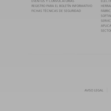
EVENTOS Y CONVOCATORIAS
ELECT
REGISTRO PARA EL BOLETÍN INFORMATIVO
HERRA
FICHAS TÉCNICAS DE SEGURIDAD
FÁBRIC
SOFTW
SERVIC
APLIC
SECTO
AVISO LEGAL