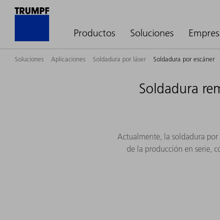
Productos
Soluciones
Empres
Soluciones
Aplicaciones
Soldadura por láser
Soldadura por escáner
Soldadura re
Actualmente, la soldadura por 
de la producción en serie, 