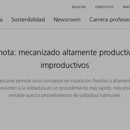
BUSCAR
CONTACTO
INI
a
Sostenibilidad
Newsroom
Carrera profesio
mota: mecanizado altamente productiv
improductivos
escáner permite unos conceptos de instalación flexibles y altamen
convierten a la soldadura en un procedimiento más rápido, más prec
rentable que los procedimientos de soldadura habituales.