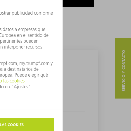
SERVICIO Y CONTACTO
 caso de aplicación.