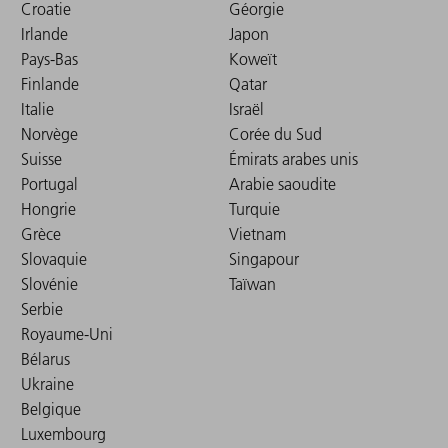
Croatie
Géorgie
Irlande
Japon
Pays-Bas
Koweït
Finlande
Qatar
Italie
Israël
Norvège
Corée du Sud
Suisse
Émirats arabes unis
Portugal
Arabie saoudite
Hongrie
Turquie
Grèce
Vietnam
Slovaquie
Singapour
Slovénie
Taïwan
Serbie
Royaume-Uni
Bélarus
Ukraine
Belgique
Luxembourg