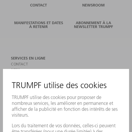
CONTACT
NEWSROOM
MANIFESTATIONS ET DATES
ABONNEMENT À LA
À RETENIR
NEWSLETTER TRUMPF
SERVICES EN LIGNE
CONTACT
SITES
MANIFESTATIONS ET DATES À RETENIR
INSCRIPTION À LA NEWSLETTER
MYTRUMPF
FICHES DE DONNÉES DE SÉCURITÉ
PRODUITS
MACHINES & SYSTÈMES
LASER
ELECTRONIQUE DE PUISSANCE
OUTILS ÉLECTRIQUES
SMART FACTORY