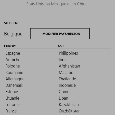
Etats-Unis, au Mexique et en Chine.
SITES EN
Belgique
MODIFIER PAYS/RÉGION
EUROPE
ASIE
Espagne
Philippines
Autriche
Inde
Pologne
Afghanistan
Roumanie
Malaisie
Allemagne
Thaïlande
Danemark
Indonésie
Estonie
Chine
Lituanie
Liban
Lettonie
Kazakhstan
France
Ouzbékistan