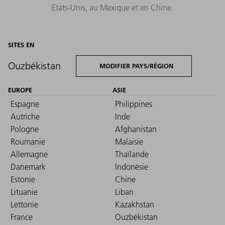
Etats-Unis, au Mexique et en Chine.
SITES EN
Ouzbékistan
MODIFIER PAYS/RÉGION
EUROPE
ASIE
Espagne
Philippines
Autriche
Inde
Pologne
Afghanistan
Roumanie
Malaisie
Allemagne
Thaïlande
Danemark
Indonésie
Estonie
Chine
Lituanie
Liban
Lettonie
Kazakhstan
France
Ouzbékistan