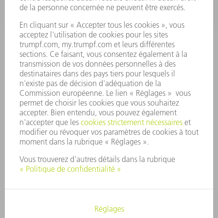
PROFIL DE L'ENTREPRISE
CONSEIL D'ADMINISTRATION
RAPPORT ANNUEL
PRINCIPES FONDAMENTAUX DE L'ENTREPRISE
CONFORMITÉ
SYSTÈME D'ALERTE
SÉCURITÉ
COMMUNIQUÉS DE PRESSE
MAGAZINE
DURABILITÉ
ENVIRONNEMENT ET CLIMAT
SOCIAL ET SOCIÉTÉ
GESTION D'ENTREPRISE
MENTIONS LÉGALES
PROTECTION DES DONNÉES PERSONNELLES