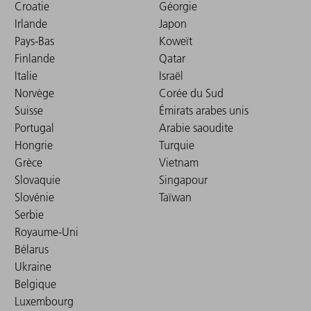
Croatie
Géorgie
Irlande
Japon
Pays-Bas
Koweït
Finlande
Qatar
Italie
Israël
Norvège
Corée du Sud
Suisse
Émirats arabes unis
Portugal
Arabie saoudite
Hongrie
Turquie
Grèce
Vietnam
Slovaquie
Singapour
Slovénie
Taïwan
Serbie
Royaume-Uni
Bélarus
Ukraine
Belgique
Luxembourg