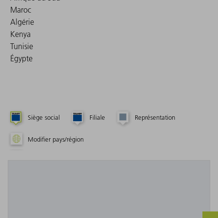
Maroc
Algérie
Kenya
Tunisie
Égypte
Siège social
Filiale
Représentation
Modifier pays/région