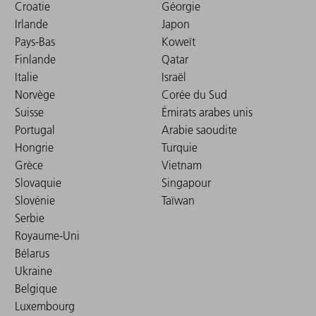
Croatie
Géorgie
Irlande
Japon
Pays-Bas
Koweït
Finlande
Qatar
Italie
Israël
Norvège
Corée du Sud
Suisse
Émirats arabes unis
Portugal
Arabie saoudite
Hongrie
Turquie
Grèce
Vietnam
Slovaquie
Singapour
Slovénie
Taïwan
Serbie
Royaume-Uni
Bélarus
Ukraine
Belgique
Luxembourg