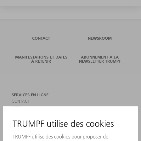
CONTACT
NEWSROOM
MANIFESTATIONS ET DATES
ABONNEMENT À LA
À RETENIR
NEWSLETTER TRUMPF
SERVICES EN LIGNE
CONTACT
SITES
MANIFESTATIONS ET DATES À RETENIR
INSCRIPTION À LA NEWSLETTER
MYTRUMPF
FICHES DE DONNÉES DE SÉCURITÉ
PRODUITS