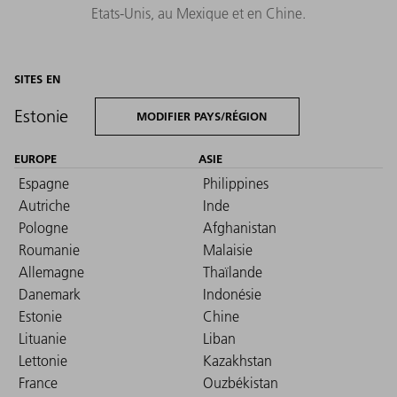
Etats-Unis, au Mexique et en Chine.
SITES EN
Estonie
MODIFIER PAYS/RÉGION
EUROPE
ASIE
Espagne
Philippines
Autriche
Inde
Pologne
Afghanistan
Roumanie
Malaisie
Allemagne
Thaïlande
Danemark
Indonésie
Estonie
Chine
Lituanie
Liban
Lettonie
Kazakhstan
France
Ouzbékistan