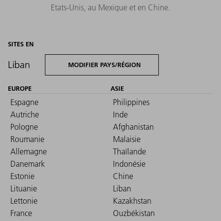
Etats-Unis, au Mexique et en Chine.
SITES EN
Liban
MODIFIER PAYS/RÉGION
EUROPE
ASIE
Espagne
Philippines
Autriche
Inde
Pologne
Afghanistan
Roumanie
Malaisie
Allemagne
Thaïlande
Danemark
Indonésie
Estonie
Chine
Lituanie
Liban
Lettonie
Kazakhstan
France
Ouzbékistan