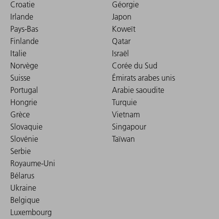
Croatie
Géorgie
Irlande
Japon
Pays-Bas
Koweït
Finlande
Qatar
Italie
Israël
Norvège
Corée du Sud
Suisse
Émirats arabes unis
Portugal
Arabie saoudite
Hongrie
Turquie
Grèce
Vietnam
Slovaquie
Singapour
Slovénie
Taïwan
Serbie
Royaume-Uni
Bélarus
Ukraine
Belgique
Luxembourg