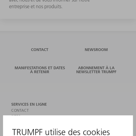
entreprise et nos produits.
CONTACT
NEWSROOM
MANIFESTATIONS ET DATES
ABONNEMENT À LA
À RETENIR
NEWSLETTER TRUMPF
SERVICES EN LIGNE
CONTACT
SITES
MANIFESTATIONS ET DATES À RETENIR
INSCRIPTION À LA NEWSLETTER
MYTRUMPF