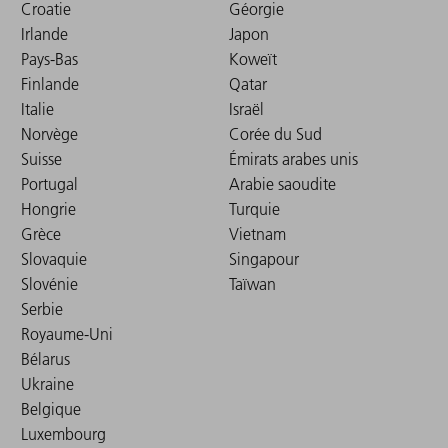
Croatie
Géorgie
Irlande
Japon
Pays-Bas
Koweït
Finlande
Qatar
Italie
Israël
Norvège
Corée du Sud
Suisse
Émirats arabes unis
Portugal
Arabie saoudite
Hongrie
Turquie
Grèce
Vietnam
Slovaquie
Singapour
Slovénie
Taïwan
Serbie
Royaume-Uni
Bélarus
Ukraine
Belgique
Luxembourg