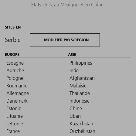
Etats-Unis, au Mexique et en Chine.
SITES EN
Serbie
MODIFIER PAYS/RÉGION
EUROPE
ASIE
Espagne
Philippines
Autriche
Inde
Pologne
Afghanistan
Roumanie
Malaisie
Allemagne
Thaïlande
Danemark
Indonésie
Estonie
Chine
Lituanie
Liban
Lettonie
Kazakhstan
France
Ouzbékistan