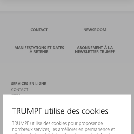
CONTACT
NEWSROOM
MANIFESTATIONS ET DATES
ABONNEMENT À LA
À RETENIR
NEWSLETTER TRUMPF
SERVICES EN LIGNE
CONTACT
SITES
MANIFESTATIONS ET DATES À RETENIR
INSCRIPTION À LA NEWSLETTER
MYTRUMPF
FICHES DE DONNÉES DE SÉCURITÉ
PRODUITS
MACHINES & SYSTÈMES