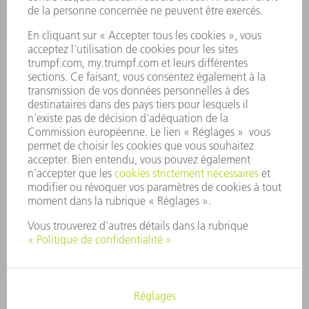
PROFIL DE L'ENTREPRISE
CONSEIL D'ADMINISTRATION
RAPPORT ANNUEL
PRINCIPES FONDAMENTAUX DE L'ENTREPRISE
CONFORMITÉ
SYSTÈME D'ALERTE
SÉCURITÉ
COMMUNIQUÉS DE PRESSE
MAGAZINE
DURABILITÉ
ENVIRONNEMENT ET CLIMAT
SOCIAL ET SOCIÉTÉ
GESTION D'ENTREPRISE
MENTIONS LÉGALES
PROTECTION DES DONNÉES PERSONNELLES