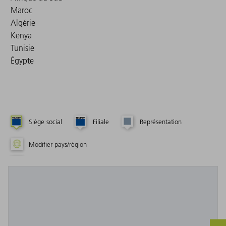
Maroc
Algérie
Kenya
Tunisie
Égypte
Siège social
Filiale
Représentation
Modifier pays/région