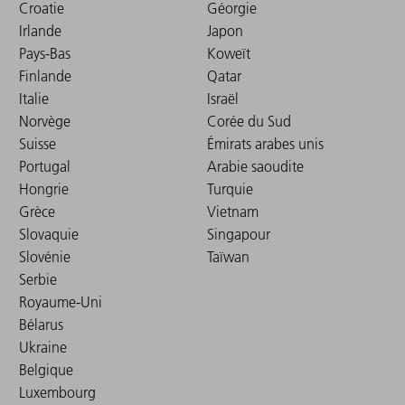
Croatie
Géorgie
Irlande
Japon
Pays-Bas
Koweït
Finlande
Qatar
Italie
Israël
Norvège
Corée du Sud
Suisse
Émirats arabes unis
Portugal
Arabie saoudite
Hongrie
Turquie
Grèce
Vietnam
Slovaquie
Singapour
Slovénie
Taïwan
Serbie
Royaume-Uni
Bélarus
Ukraine
Belgique
Luxembourg