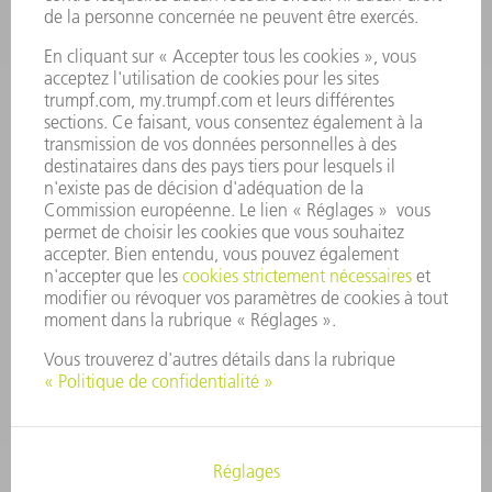
PROFIL DE L'ENTREPRISE
CONSEIL D'ADMINISTRATION
RAPPORT ANNUEL
PRINCIPES FONDAMENTAUX DE L'ENTREPRISE
CONFORMITÉ
SYSTÈME D'ALERTE
SÉCURITÉ
COMMUNIQUÉS DE PRESSE
MAGAZINE
DURABILITÉ
ENVIRONNEMENT ET CLIMAT
SOCIAL ET SOCIÉTÉ
GESTION D'ENTREPRISE
MENTIONS LÉGALES
PROTECTION DES DONNÉES PERSONNELLES