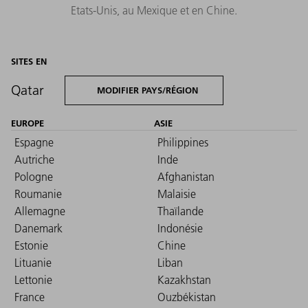
Etats-Unis, au Mexique et en Chine.
SITES EN
Qatar
MODIFIER PAYS/RÉGION
EUROPE
ASIE
Espagne
Philippines
Autriche
Inde
Pologne
Afghanistan
Roumanie
Malaisie
Allemagne
Thaïlande
Danemark
Indonésie
Estonie
Chine
Lituanie
Liban
Lettonie
Kazakhstan
France
Ouzbékistan