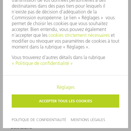
MACHINES & SYSTÈMES
LASER
ELECTRONIQUE DE PUISSANCE
OUTILS ÉLECTRIQUES
SMART FACTORY
LOGICIEL
SERVICES
APPLICATIONS
SECTEURS D'ACTIVITÉ
ENTREPRISE
CARRIÈRE
OFFRES D'EMPLOI
PROFIL DE L'ENTREPRISE
CONSEIL D'ADMINISTRATION
RAPPORT ANNUEL
PRINCIPES FONDAMENTAUX DE L'ENTREPRISE
CONFORMITÉ
SYSTÈME D'ALERTE
SÉCURITÉ
COMMUNIQUÉS DE PRESSE
MAGAZINE
DURABILITÉ