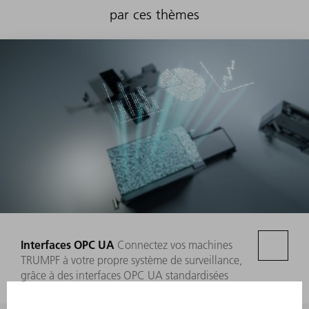
par ces thèmes
Interfaces OPC UA
Connectez vos machines
TRUMPF à votre propre système de surveillance,
grâce à des interfaces OPC UA standardisées