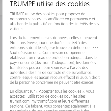
CONTACT
NEWSROOM
MANIFESTATIONS ET DATES
ABONNEMENT À LA
À RETENIR
NEWSLETTER TRUMPF
SERVICES EN LIGNE
CONTACT
SITES
MANIFESTATIONS ET DATES À RETENIR
INSCRIPTION À LA NEWSLETTER
MYTRUMPF
FICHES DE DONNÉES DE SÉCURITÉ
PRODUITS