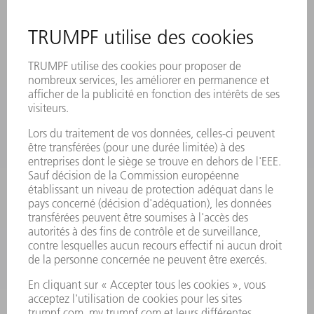
SITES
MANIFESTATIONS ET DATES À RETENIR
INSCRIPTION À LA NEWSLETTER
MYTRUMPF
FICHES DE DONNÉES DE SÉCURITÉ
PRODUITS
MACHINES & SYSTÈMES
LASER
ELECTRONIQUE DE PUISSANCE
OUTILS ÉLECTRIQUES
SMART FACTORY
LOGICIEL
SERVICES
APPLICATIONS
SECTEURS D'ACTIVITÉ
ENTREPRISE
CARRIÈRE
OFFRES
PROFIL DE L'ENTREPRISE
CONSEIL D'ADMINISTRATION
RAPPORT ANNUEL
PRINCIPES FONDAMENTAUX DE L'ENTREPRISE
CONFORMITÉ