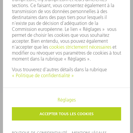
SYSTÈME D'ALERTE
SÉCURITÉ
COMMUNIQUÉS DE PRESSE
MAGAZINE
DURABILITÉ
ENVIRONNEMENT ET CLIMAT
SOCIAL ET SOCIÉTÉ
GESTION D'ENTREPRISE
MENTIONS LÉGALES
PROTECTION DES DONNÉES PERSONNELLES
COPYRIGHT ET DROIT DES MARQUES
CONDITIONS GÉNÉRALES
PARAMÈTRES VIE PRIVÉE
© 2026 TRUMPF