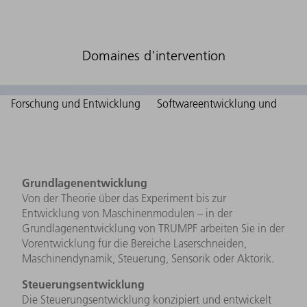
Domaines d'intervention
Forschung und Entwicklung
Softwareentwicklung und
Grundlagenentwicklung
Von der Theorie über das Experiment bis zur
Entwicklung von Maschinenmodulen – in der
Grundlagenentwicklung von TRUMPF arbeiten Sie in der
Vorentwicklung für die Bereiche Laserschneiden,
Maschinendynamik, Steuerung, Sensorik oder Aktorik.
Steuerungsentwicklung
Die Steuerungsentwicklung konzipiert und entwickelt