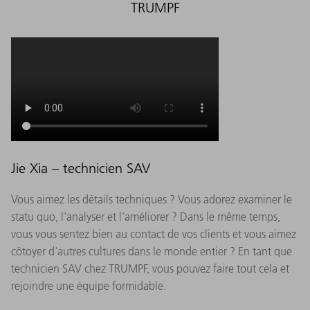
TRUMPF
Jie Xia – technicien SAV
Vous aimez les détails techniques ? Vous adorez examiner le
statu quo, l'analyser et l'améliorer ? Dans le même temps,
vous vous sentez bien au contact de vos clients et vous aimez
côtoyer d'autres cultures dans le monde entier ? En tant que
technicien SAV chez TRUMPF, vous pouvez faire tout cela et
rejoindre une équipe formidable.