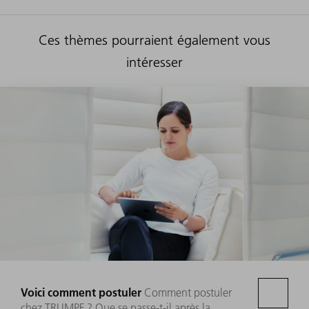
Ces thèmes pourraient également vous
intéresser
Voici comment postuler
Comment postuler
chez TRUMPF ? Que se passe-t-il après la