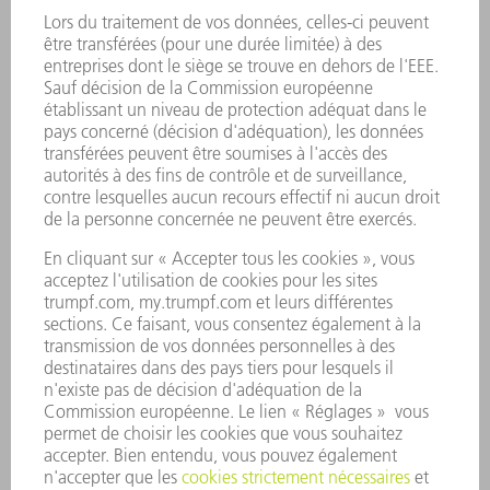
VÉHICULES UTILITAIRES ET TRANSPORT
EN SAVOIR PLUS