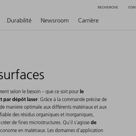
RECHERCHE
CON
Durabilité
Newsroom
Carrière
surfaces
le
ment selon le besoin – que ce soit pour
t par dépôt laser
. Grâce à la commande précise de
 de manière optimale aux différents matériaux et aux
e fiable des résidus organiques et inorganiques,
de
réer de fines microstructures. Qu'il s'agisse
t économe en matériaux. Les domaines d'application