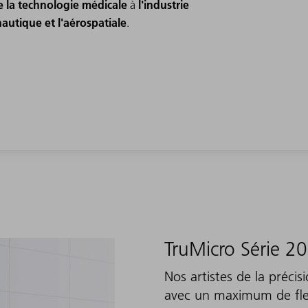
e la technologie médicale
l'industrie
à
nautique et l'aérospatiale
.
TruMicro Série 2
Nos artistes de la préci
avec un maximum de flex