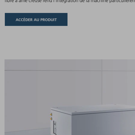
fibre à âme creuse rend l'intégration de la machine particulière
ACCÉDER AU PRODUIT