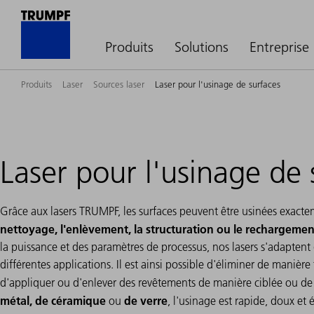
Produits
Solutions
Entreprise
Produits
Laser
Sources laser
Laser pour l'usinage de surfaces
Laser pour l'usinage de 
Grâce aux lasers TRUMPF, les surfaces peuvent être usinées exacte
nettoyage, l'enlèvement, la structuration ou le rechargemen
la puissance et des paramètres de processus, nos lasers s'adaptent
différentes applications. Il est ainsi possible d'éliminer de manièr
d'appliquer ou d'enlever des revêtements de manière ciblée ou de c
métal, de céramique
de verre
ou
, l'usinage est rapide, doux e