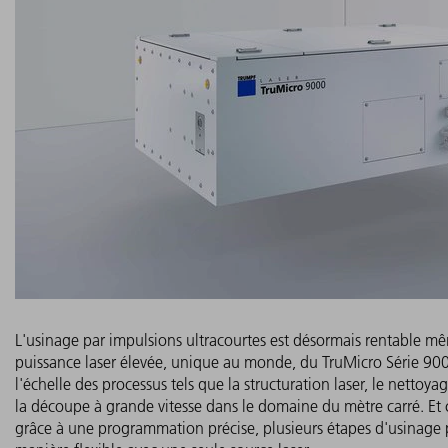
L'usinage par impulsions ultracourtes est désormais rentable mê
puissance laser élevée, unique au monde, du TruMicro Série 90
l'échelle des processus tels que la structuration laser, le nettoy
la découpe à grande vitesse dans le domaine du mètre carré. Et 
grâce à une programmation précise, plusieurs étapes d'usinage p