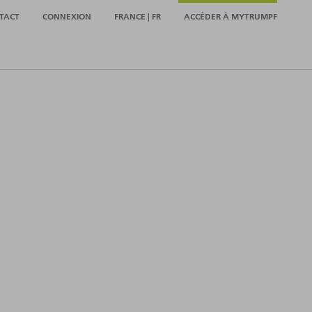
TACT
CONNEXION
FRANCE | FR
ACCÉDER À MYTRUMPF