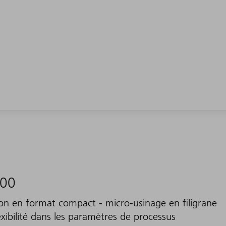
000
sion en format compact - micro-usinage en filigrane
ibilité dans les paramètres de processus