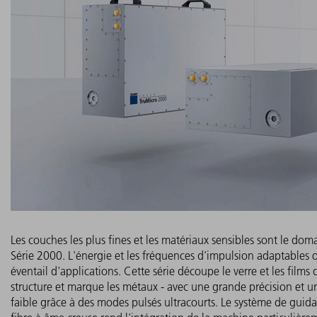
Les couches les plus fines et les matériaux sensibles sont le do
Série 2000. L'énergie et les fréquences d'impulsion adaptables o
éventail d'applications. Cette série découpe le verre et les films 
structure et marque les métaux - avec une grande précision et
faible grâce à des modes pulsés ultracourts. Le système de guid