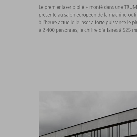
Le premier laser « plié » monté dans une TRU
présenté au salon européen de la machine-outil q
à l'heure actuelle le laser à forte puissance le pl
à 2 400 personnes, le chiffre d'affaires à 525 m