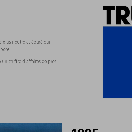
o plus neutre et épuré qui
porel.
 un chiffre d'affaires de près