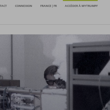
TACT
CONNEXION
FRANCE | FR
ACCÉDER À MYTRUMPF