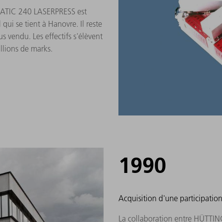
MATIC 240 LASERPRESS est
ui se tient à Hanovre. Il reste
us vendu. Les effectifs s'élèvent
illions de marks.
1990
Acquisition d'une participati
La collaboration entre HÜTTI