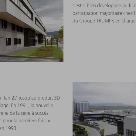
s'est si bien développée au fi
participation majoritaire ch
du Groupe TRUMPF, en charge 
 flan 2D jusqu'au produit 3D
iage. En 1991, la nouvelle
ine de la série à succès
e pour la première fois au
 en 1993.