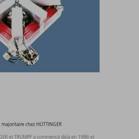
on majoritaire chez HÜTTINGER
NGER et TRUMPF a commencé déjà en 1986 et