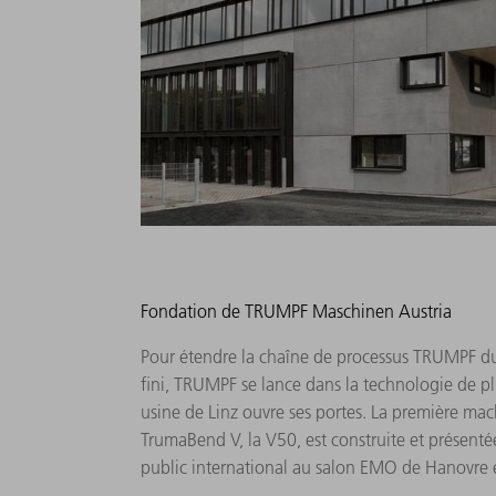
Fondation de TRUMPF Maschinen Austria
Pour étendre la chaîne de processus TRUMPF du
fini, TRUMPF se lance dans la technologie de pl
usine de Linz ouvre ses portes. La première mach
TrumaBend V, la V50, est construite et présenté
public international au salon EMO de Hanovre