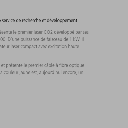
e service de recherche et développement
ésente le premier laser CO2 développé par ses
00. D'une puissance de faisceau de 1 kW, il
teur laser compact avec excitation haute
t présente le premier câble à fibre optique
Sa couleur jaune est, aujourd'hui encore, un