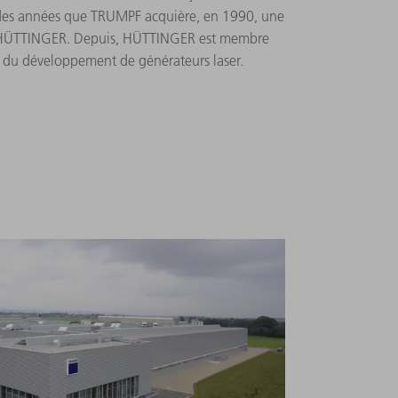
l des années que TRUMPF acquière, en 1990, une
ez HÜTTINGER. Depuis, HÜTTINGER est membre
du développement de générateurs laser.