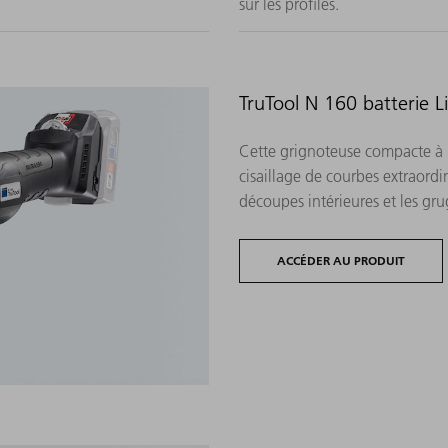
sur les profilés.
TruTool N 160 batterie 
Cette grignoteuse compacte à ba
cisaillage de courbes extraordin
découpes intérieures et les gru
ACCÉDER AU PRODUIT