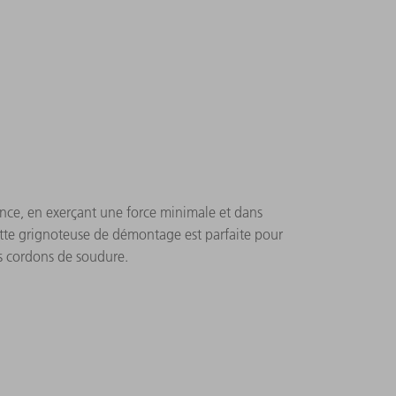
vance, en exerçant une force minimale et dans
tte grignoteuse de démontage est parfaite pour
s cordons de soudure.