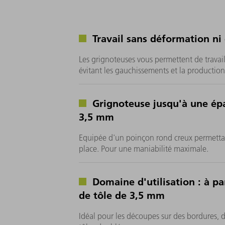
Travail sans déformation ni 
Les grignoteuses vous permettent de travail
évitant les gauchissements et la production 
Grignoteuse jusqu'à une épa
3,5 mm
Equipée d'un poinçon rond creux permettan
place. Pour une maniabilité maximale.
Domaine d'utilisation : à pa
de tôle de 3,5 mm
Idéal pour les découpes sur des bordures, 