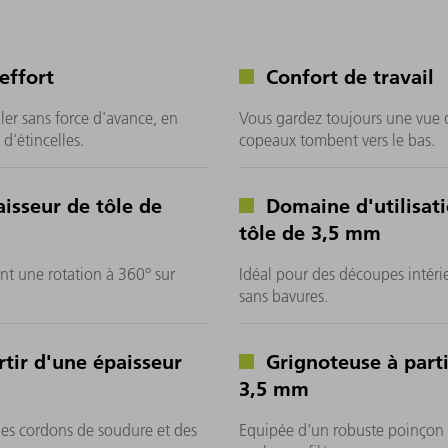
effort
Confort de travail
ler sans force d'avance, en
Vous gardez toujours une vue dé
d'étincelles.
copeaux tombent vers le bas.
isseur de tôle de
Domaine d'utilisati
tôle de 3,5 mm
t une rotation à 360° sur
Idéal pour des découpes intéri
sans bavures.
rtir d'une épaisseur
Grignoteuse à parti
3,5 mm
des cordons de soudure et des
Equipée d'un robuste poinçon 