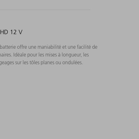
LiHD 12 V
tterie offre une maniabilité et une facilité de
aires. Idéale pour les mises à longueur, les
geages sur les tôles planes ou ondulées.