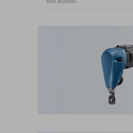
tôles doublées.