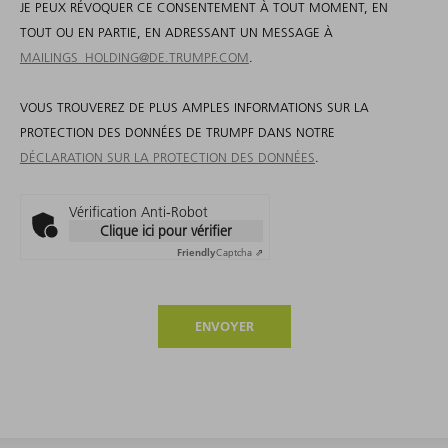
JE PEUX RÉVOQUER CE CONSENTEMENT À TOUT MOMENT, EN
TOUT OU EN PARTIE, EN ADRESSANT UN MESSAGE À
MAILINGS_HOLDING@DE.TRUMPF.COM
.
VOUS TROUVEREZ DE PLUS AMPLES INFORMATIONS SUR LA
PROTECTION DES DONNÉES DE TRUMPF DANS NOTRE
DÉCLARATION SUR LA PROTECTION DES DONNÉES
.
Vérification Anti-Robot
Clique ici pour vérifier
Friendly
Captcha ⇗
ENVOYER