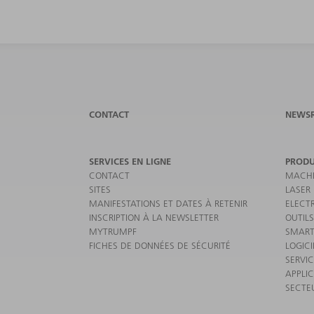
CONTACT
NEWS
SERVICES EN LIGNE
PRODU
CONTACT
MACHI
SITES
LASER
MANIFESTATIONS ET DATES À RETENIR
ELECT
INSCRIPTION À LA NEWSLETTER
OUTILS
MYTRUMPF
SMART
FICHES DE DONNÉES DE SÉCURITÉ
LOGICI
SERVI
APPLI
SECTE