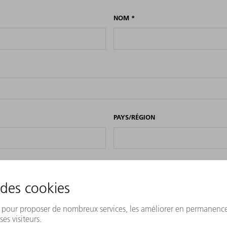
NOM
*
PAYS/RÉGION
 pays. Si ce n'est pas possible, quelle langue préférez-vous ?