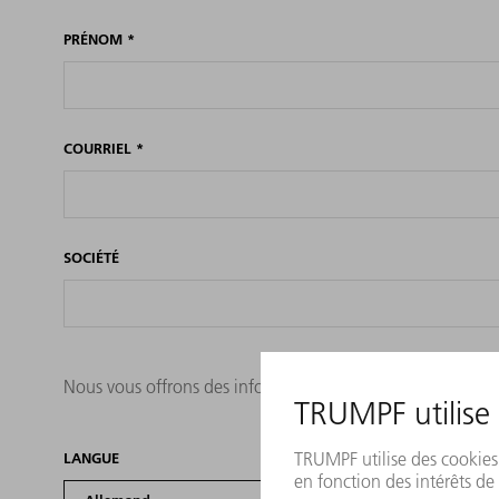
PRÉNOM
*
COURRIEL
*
SOCIÉTÉ
Nous vous offrons des informations dans la langue de votre
LANGUE