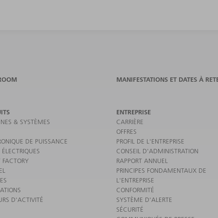
ROOM
MANIFESTATIONS ET DATES À RET
ITS
ENTREPRISE
NES & SYSTÈMES
CARRIÈRE
OFFRES
RONIQUE DE PUISSANCE
PROFIL DE L'ENTREPRISE
 ÉLECTRIQUES
CONSEIL D'ADMINISTRATION
 FACTORY
RAPPORT ANNUEL
EL
PRINCIPES FONDAMENTAUX DE
CES
L'ENTREPRISE
CATIONS
CONFORMITÉ
URS D'ACTIVITÉ
SYSTÈME D'ALERTE
SÉCURITÉ