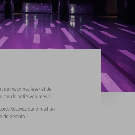
at de machines laser et de
en cas de petits volumes ?
core. Recevez par e-mail un
de de demain !