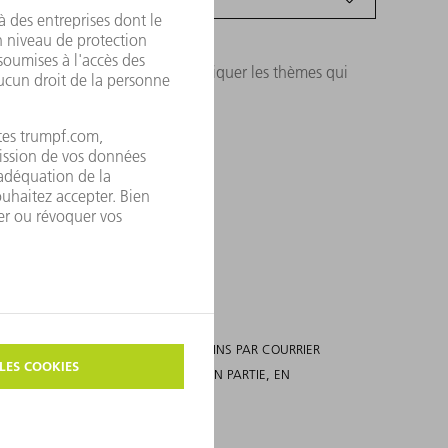
ous vous prions de nous communiquer les thèmes qui
SE ET ME CONTACTE À CES MÊMES FINS PAR COURRIER
NT À TOUT MOMENT, EN TOUT OU EN PARTIE, EN