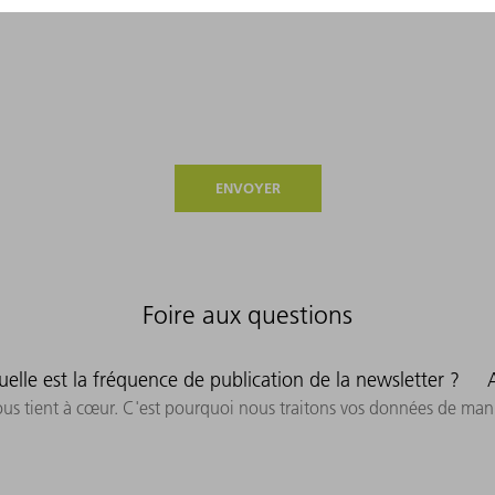
ECTION DES DONNÉES DE TRUMPF DANS NOTRE
DÉCLARATION SUR LA PROT
ENVOYER
Foire aux questions
uelle est la fréquence de publication de la newsletter ?
us tient à cœur. C'est pourquoi nous traitons vos données de man