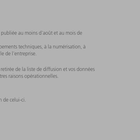
t publiée au moins d'août et au mois de
ppements techniques, à la numérisation, à
e de l'entreprise.
etirée de la liste de diffusion et vos données
res raisons opérationnelles.
 de celui-ci.