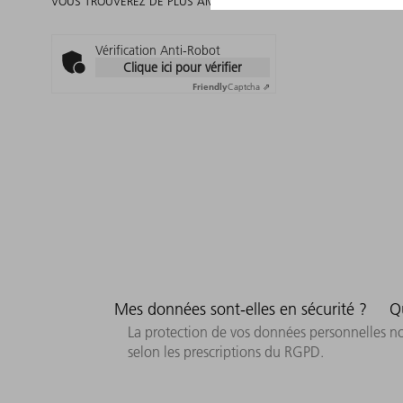
VOUS TROUVEREZ DE PLUS AMPLES INFORMATIONS SUR LA PROT
Vérification Anti-Robot
Clique ici pour vérifier
Friendly
Captcha ⇗
Mes données sont-elles en sécurité ?
Q
La protection de vos données personnelles no
selon les prescriptions du RGPD.