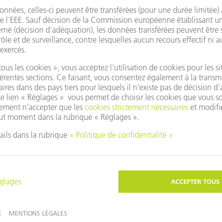
dant le mieux possible à vos domaines d’intérêt, c'est pourquoi n
 FOURNIES À DES FINS D'ÉTUDES DE MARCHÉ, DE PUBLICITÉ ET D'ANALY
PRES OFFRES ET SERVICES COURANTS. JE PEUX RÉVOQUER CE CONSENTEME
OM
.