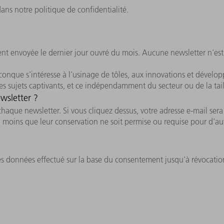
ns notre politique de confidentialité.
ent envoyée le dernier jour ouvré du mois. Aucune newsletter n'es
conque s'intéresse à l'usinage de tôles, aux innovations et dévelo
s sujets captivants, et ce indépendamment du secteur ou de la taill
wsletter ?
que newsletter. Si vous cliquez dessus, votre adresse e-mail sera r
à moins que leur conservation ne soit permise ou requise pour d'aut
des données effectué sur la base du consentement jusqu'à révocation