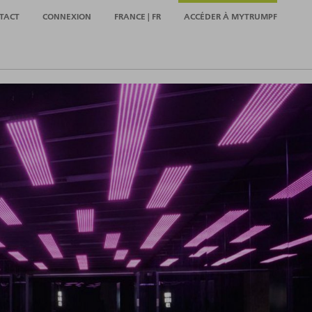
TACT
CONNEXION
FRANCE | FR
ACCÉDER À MYTRUMPF