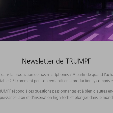
Newsletter de TRUMPF
er dans la production de nos smartphones ? A partir de quand l'ach
ntable ? Et comment peut-on rentabiliser la production, y compris 
RUMPF répond à ces questions passionnantes et à bien d'autres en
puissance laser et d'inspiration high-tech et plongez dans le mon