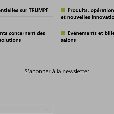
entielles sur TRUMPF
Produits, opération
et nouvelles innovati
ents concernant des
Evénements et bille
solutions
salons
S'abonner à la newsletter