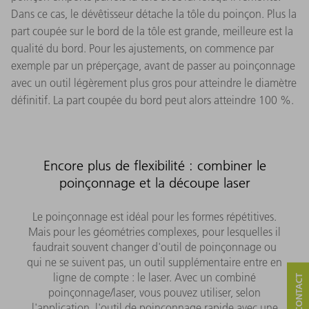
Dans ce cas, le dévêtisseur détache la tôle du poinçon. Plus la
part coupée sur le bord de la tôle est grande, meilleure est la
qualité du bord. Pour les ajustements, on commence par
exemple par un préperçage, avant de passer au poinçonnage
avec un outil légèrement plus gros pour atteindre le diamètre
définitif. La part coupée du bord peut alors atteindre 100 %.
Encore plus de flexibilité : combiner le
poinçonnage et la découpe laser
Le poinçonnage est idéal pour les formes répétitives.
Mais pour les géométries complexes, pour lesquelles il
faudrait souvent changer d'outil de poinçonnage ou
qui ne se suivent pas, un outil supplémentaire entre en
ligne de compte : le laser. Avec un combiné
poinçonnage/laser, vous pouvez utiliser, selon
l'application, l'outil de poinçonnage rapide avec une