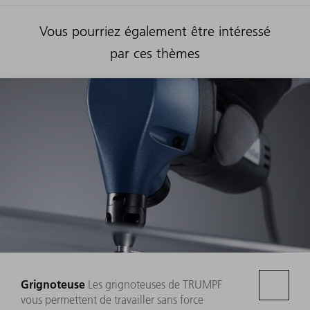
Vous pourriez également être intéressé
par ces thèmes
Grignoteuse
Les grignoteuses de TRUMPF
vous permettent de travailler sans force