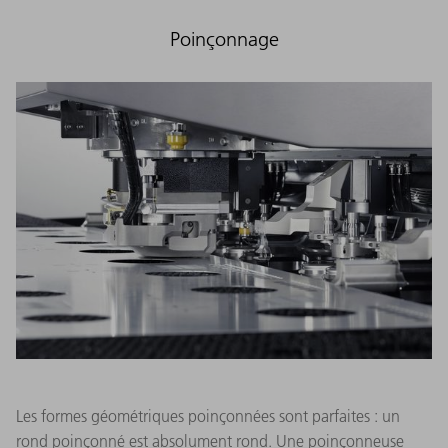
Poinçonnage
Les formes géométriques poinçonnées sont parfaites : un
rond poinçonné est absolument rond. Une poinçonneuse