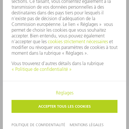
SÉCURITÉ
COMMUNIQUÉS DE PRESSE
MAGAZINE
DURABILITÉ
ENVIRONNEMENT ET CLIMAT
SOCIAL ET SOCIÉTÉ
GESTION D'ENTREPRISE
MENTIONS LÉGALES
PROTECTION DES DONNÉES PERSONNELLES
COPYRIGHT ET DROIT DES MARQUES
CONDITIONS GÉNÉRALES
PARAMÈTRES VIE PRIVÉE
© 2026 TRUMPF