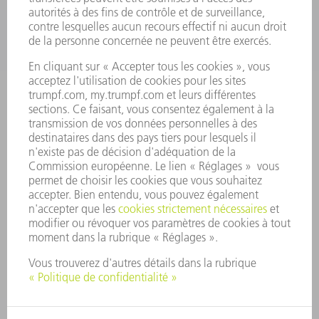
CARRIÈRE
OFFRES
PROFIL DE L'ENTREPRISE
CONSEIL D'ADMINISTRATION
RAPPORT ANNUEL
PRINCIPES FONDAMENTAUX DE L'ENTREPRISE
CONFORMITÉ
SYSTÈME D'ALERTE
SÉCURITÉ
COMMUNIQUÉS DE PRESSE
MAGAZINE
DURABILITÉ
ENVIRONNEMENT ET CLIMAT
SOCIAL ET SOCIÉTÉ
GESTION D'ENTREPRISE
MENTIONS LÉGALES