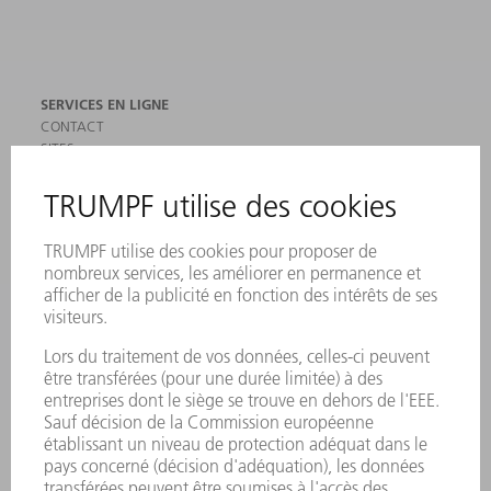
SERVICES EN LIGNE
CONTACT
SITES
MANIFESTATIONS ET DATES À RETENIR
INSCRIPTION À LA NEWSLETTER
MYTRUMPF
FICHES DE DONNÉES DE SÉCURITÉ
PRODUITS
MACHINES & SYSTÈMES
LASER
ELECTRONIQUE DE PUISSANCE
OUTILS ÉLECTRIQUES
SMART FACTORY
LOGICIEL
SERVICES
APPLICATIONS
SECTEURS D'ACTIVITÉ
ENTREPRISE