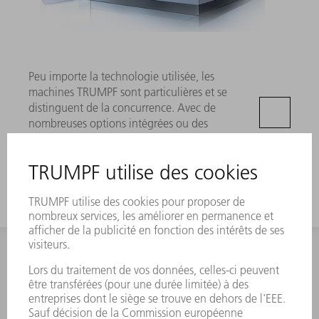
Peu importe la technologie utilisée, les
machines TRUMPF sont particulières et se
distinguent de la concurrence. Avec de
nombreuses options intégrées ou des
mesures de sécurité intelligentes, vous
tirez le meilleur parti de votre production.
CONTACT
NEWSROOM
MANIFESTATIONS ET DATES
ABONNEMENT À LA