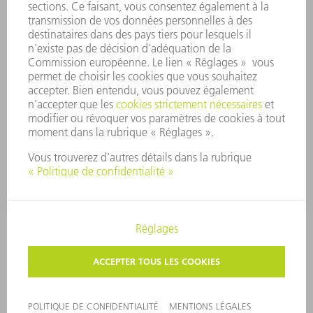
SYSTÈME D'ALERTE
SÉCURITÉ
COMMUNIQUÉS DE PRESSE
MAGAZINE
DURABILITÉ
ENVIRONNEMENT ET CLIMAT
SOCIAL ET SOCIÉTÉ
GESTION D'ENTREPRISE
MENTIONS LÉGALES
PROTECTION DES DONNÉES PERSONNELLES
COPYRIGHT ET DROIT DES MARQUES
CONDITIONS GÉNÉRALES
PARAMÈTRES VIE PRIVÉE
© 2026 TRUMPF