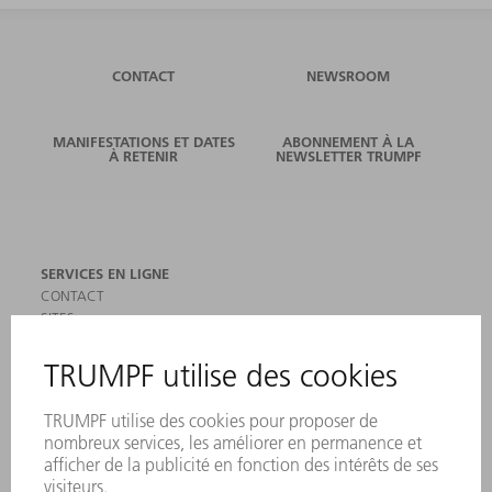
CONTACT
NEWSROOM
MANIFESTATIONS ET DATES
ABONNEMENT À LA
À RETENIR
NEWSLETTER TRUMPF
SERVICES EN LIGNE
CONTACT
SITES
MANIFESTATIONS ET DATES À RETENIR
INSCRIPTION À LA NEWSLETTER
MYTRUMPF
FICHES DE DONNÉES DE SÉCURITÉ
PRODUITS
MACHINES & SYSTÈMES
LASER