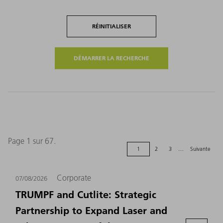
RÉINITIALISER
Page 1 sur 67.
1
2
3
…
Suivante
Corporate
07/08/2026
TRUMPF and Cutlite: Strategic
Partnership to Expand Laser and