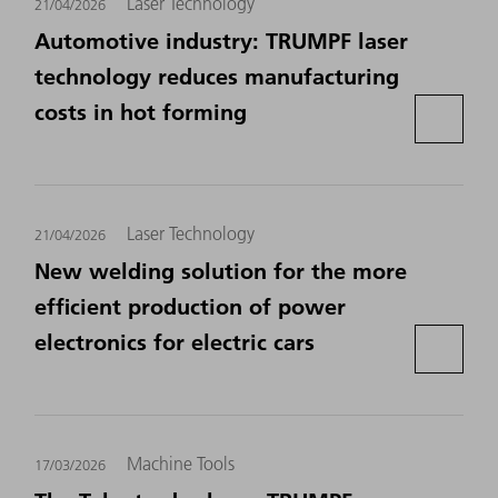
Laser Technology
21/04/2026
Automotive industry: TRUMPF laser
technology reduces manufacturing
costs in hot forming
Laser Technology
21/04/2026
New welding solution for the more
efficient production of power
electronics for electric cars
Machine Tools
17/03/2026