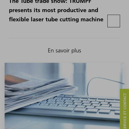
The Tube trade show: TRUMPF
presents its most productive and
flexible laser tube cutting machine
En savoir plus
SERVICE ET CONTACT