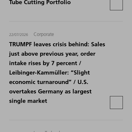
Tube Cutting Portfolio
Corporate
22/07/2026
TRUMPF leaves crisis behind: Sales
just above previous year, order
intake rises by 7 percent /
Leibinger-Kammüller: “Slight
economic turnaround” / U.S.
overtakes Germany as largest
single market