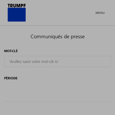
MENU
Communiqués de presse
MOT-CLÉ
PÉRIODE