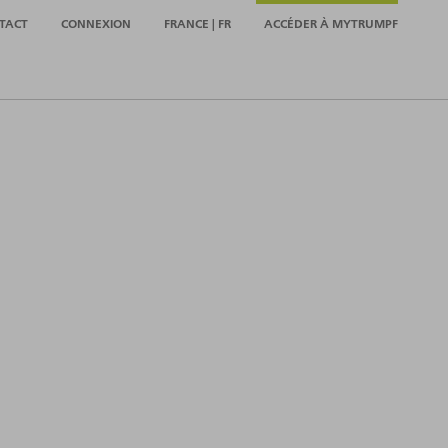
TACT
CONNEXION
FRANCE | FR
ACCÉDER À MYTRUMPF