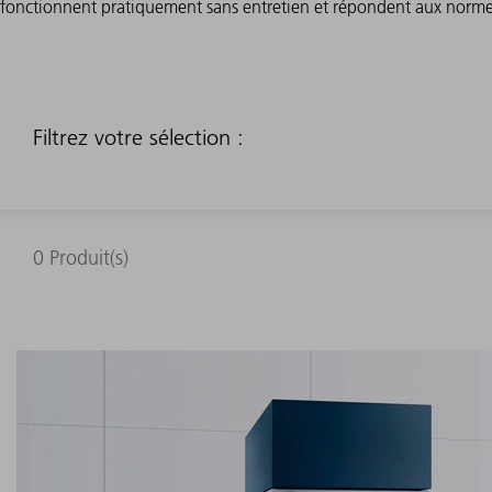
fonctionnent pratiquement sans entretien et répondent aux normes d
Filtrez votre sélection :
0
Produit(s)