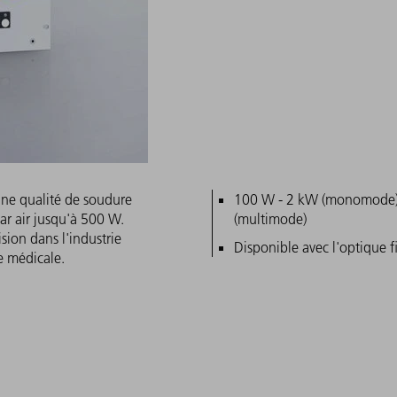
une qualité de soudure
Caractéristiques pri
100 W - 2 kW (monomode)
ar air jusqu'à 500 W.
(multimode)
sion dans l'industrie
Disponible avec l'optique 
e médicale.