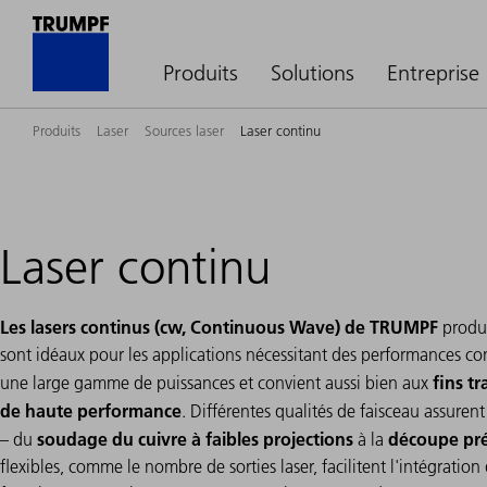
Produits
Solutions
Entreprise
Produits
Laser
Sources laser
Laser continu
Laser continu
Les lasers continus (cw, Continuous Wave) de TRUMPF
produi
sont idéaux pour les applications nécessitant des performances c
fins t
une large gamme de puissances et convient aussi bien aux
de haute performance
. Différentes qualités de faisceau assuren
soudage du cuivre à faibles projections
découpe préc
– du
à la
flexibles, comme le nombre de sorties laser, facilitent l'intégratio