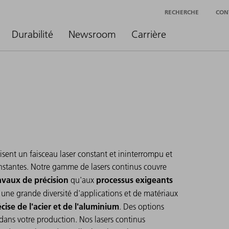
RECHERCHE
CON
Durabilité
Newsroom
Carrière
sent un faisceau laser constant et ininterrompu et
onstantes. Notre gamme de lasers continus couvre
ravaux de précision
processus exigeants
qu'aux
t une grande diversité d'applications et de matériaux
ise de l'acier et de l'aluminium
. Des options
n dans votre production. Nos lasers continus