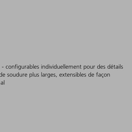
- configurables individuellement pour des détails
de soudure plus larges, extensibles de façon
al
n charge