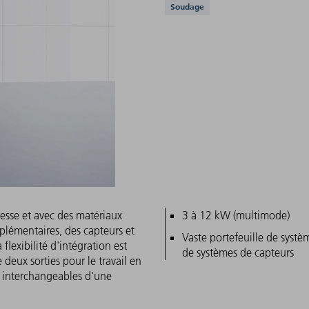
Applications prises e
Soudage
esse et avec des matériaux
Caractéristiques pri
3 à 12 kW (multimode)
plémentaires, des capteurs et
Vaste portefeuille de systè
flexibilité d'intégration est
de systèmes de capteurs
 deux sorties pour le travail en
t interchangeables d'une