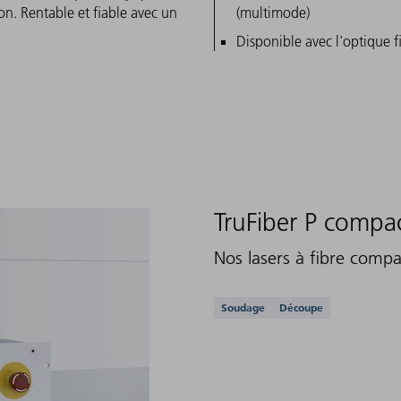
on. Rentable et fiable avec un
(multimode)
Disponible avec l'optique 
TruFiber P compa
Nos lasers à fibre compa
Applications prises e
Soudage
Découpe