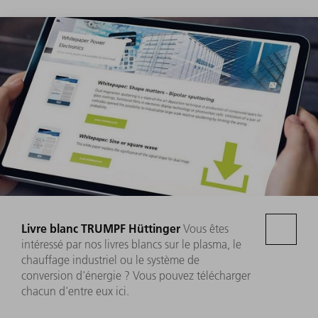
Livre blanc TRUMPF Hüttinger
Vous êtes
intéressé par nos livres blancs sur le plasma, le
chauffage industriel ou le système de
conversion d'énergie ? Vous pouvez télécharger
chacun d'entre eux ici.