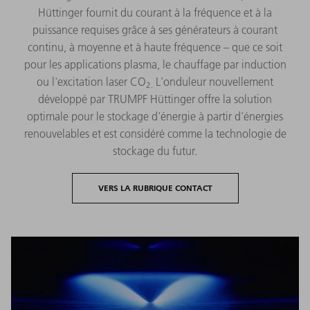
Hüttinger fournit du courant à la fréquence et à la
puissance requises grâce à ses générateurs à courant
continu, à moyenne et à haute fréquence – que ce soit
pour les applications plasma, le chauffage par induction
ou l'excitation laser CO
L'onduleur nouvellement
2.
développé par TRUMPF Hüttinger offre la solution
optimale pour le stockage d'énergie à partir d'énergies
renouvelables et est considéré comme la technologie de
stockage du futur.
VERS LA RUBRIQUE CONTACT