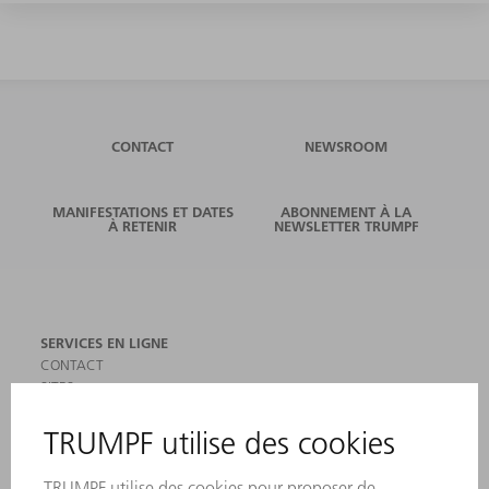
CONTACT
NEWSROOM
MANIFESTATIONS ET DATES
ABONNEMENT À LA
À RETENIR
NEWSLETTER TRUMPF
SERVICES EN LIGNE
CONTACT
SITES
MANIFESTATIONS ET DATES À RETENIR
INSCRIPTION À LA NEWSLETTER
MYTRUMPF
FICHES DE DONNÉES DE SÉCURITÉ