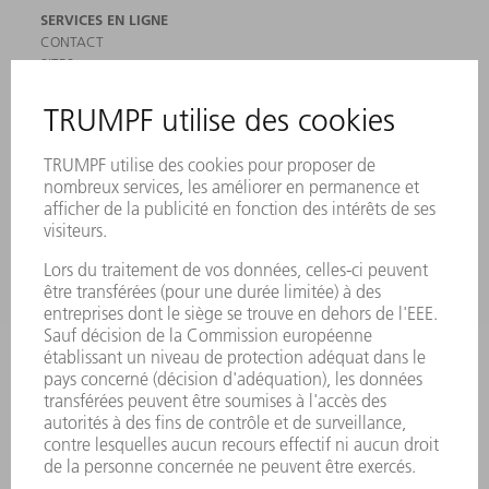
SERVICES EN LIGNE
CONTACT
SITES
MANIFESTATIONS ET DATES À RETENIR
INSCRIPTION À LA NEWSLETTER
MYTRUMPF
FICHES DE DONNÉES DE SÉCURITÉ
PRODUITS
MACHINES & SYSTÈMES
LASER
ELECTRONIQUE DE PUISSANCE
OUTILS ÉLECTRIQUES
SMART FACTORY
LOGICIEL
SERVICES
APPLICATIONS
SECTEURS D'ACTIVITÉ
ENTREPRISE
CARRIÈRE
OFFRES
PROFIL DE L'ENTREPRISE
CONSEIL D'ADMINISTRATION