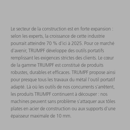
Le secteur de la construction est en forte expansion :
selon les experts, la croissance de cette industrie
pourrait atteindre 70 % d'ici à 2025. Pour ce marché
d'avenir, TRUMPF développe des outils portatifs
remplissant les exigences strictes des clients. Le cœur
de la gamme TRUMPF est constitué de produits
robustes, durables et efficaces. TRUMPF propose ainsi
pour presque tous les travaux du métal l'outil portatif
adapté. Là où les outils de nos concurrents s'arrêtent,
les produits TRUMPF continuent à découper : nos
machines peuvent sans problème s'attaquer aux tôles
plates en acier de construction ou aux supports d'une
épaisseur maximale de 10 mm.