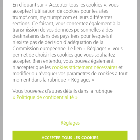
RAPPORT ANNUEL
PRINCIPES FONDAMENTAUX DE L'ENTREPRISE
CONFORMITÉ
SYSTÈME D'ALERTE
SÉCURITÉ
COMMUNIQUÉS DE PRESSE
MAGAZINE
DURABILITÉ
ENVIRONNEMENT ET CLIMAT
SOCIAL ET SOCIÉTÉ
GESTION D'ENTREPRISE
MENTIONS LÉGALES
PROTECTION DES DONNÉES PERSONNELLES
COPYRIGHT ET DROIT DES MARQUES
CONDITIONS GÉNÉRALES
PARAMÈTRES VIE PRIVÉE