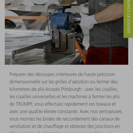
SERVICE ET CONTACT
Préparer des découpes intérieures de haute précision
dimensionnelle sur les grilles d'aération ou fermer des
kilomètres de plis écrasés Pittsburgh : avec les cisailles,
les cisailles universelles et les machines à fermer les plis
de TRUMPF, vous effectuez rapidement ces travaux et
avec une qualité élevée constante. Avec nos sertisseuses,
vous montez les brides de raccordement des canaux de
ventilation et de chauffage et obtenez des jonctions en