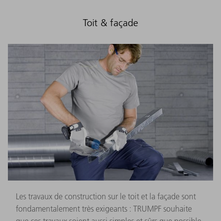
Toit & façade
Les travaux de construction sur le toit et la façade sont
fondamentalement très exigeants : TRUMPF souhaite
que ces travaux soient aussi simples et sûrs que possible