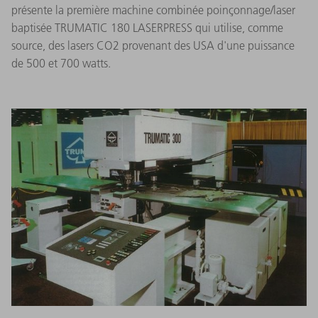
présente la première machine combinée poinçonnage/laser
baptisée TRUMATIC 180 LASERPRESS qui utilise, comme
source, des lasers CO2 provenant des USA d'une puissance
de 500 et 700 watts.