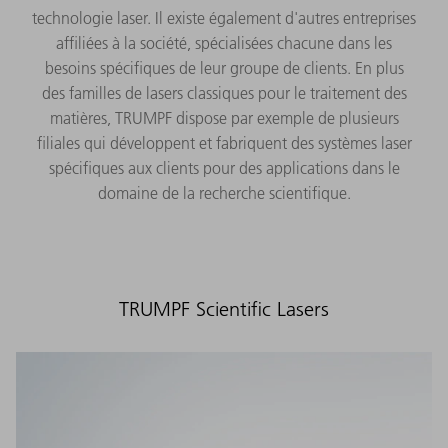
technologie laser. Il existe également d'autres entreprises
affiliées à la société, spécialisées chacune dans les
besoins spécifiques de leur groupe de clients. En plus
des familles de lasers classiques pour le traitement des
matières, TRUMPF dispose par exemple de plusieurs
filiales qui développent et fabriquent des systèmes laser
spécifiques aux clients pour des applications dans le
domaine de la recherche scientifique.
TRUMPF Scientific Lasers