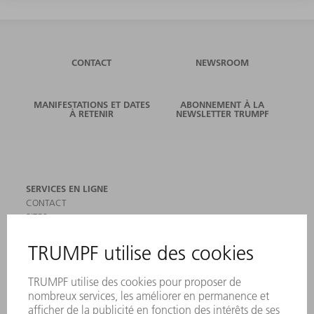
CONTACT
NEWSROOM
MANIFESTATIONS ET DATES
ABONNEMENT À LA
À RETENIR
NEWSLETTER TRUMPF
SERVICES EN LIGNE
CONTACT
SITES
MANIFESTATIONS ET DATES À RETENIR
INSCRIPTION À LA NEWSLETTER
MYTRUMPF
FICHES DE DONNÉES DE SÉCURITÉ
PRODUITS
MACHINES & SYSTÈMES