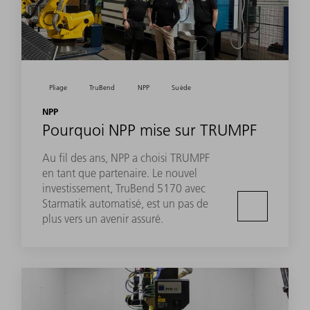
Pliage
TruBend
NPP
Suède
NPP
Pourquoi NPP mise sur TRUMPF
Au fil des ans, NPP a choisi TRUMPF
en tant que partenaire. Le nouvel
investissement, TruBend 5170 avec
Starmatik automatisé, est un pas de
plus vers un avenir assuré.