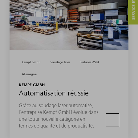
SERVICE ET CONTACT
Kempf GmbH
Soudage laser
TruLaser Weld
Allemagne
KEMPF GMBH
Automatisation réussie
Grâce au soudage laser automatisé,
l'entreprise Kempf GmbH évolue dans
une toute nouvelle catégorie en
termes de qualité et de productivité.