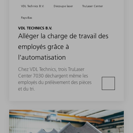
VDL Technics B.V.
Découpe laser
TruLaser Center
Pays-Bas
VDL TECHNICS B.V.
Alléger la charge de travail des
employés grâce à
l'automatisation
Chez VDL Technics, trois TruLaser
Center 7030 déchargent même les
employés du prélèvement des pièces
et du tri.