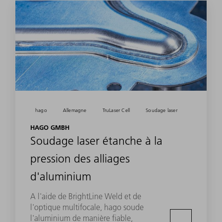
hago
Allemagne
TruLaser Cell
Soudage laser
HAGO GMBH
Soudage laser étanche à la
pression des alliages
d'aluminium
A l'aide de BrightLine Weld et de
l'optique multifocale, hago soude
l'aluminium de manière fiable,