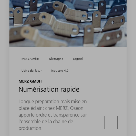
MERZ GmbH
Allemagne
Logiciel
Usine du futur
Industrie 4.0
MERZ GMBH
Numérisation rapide
Longue préparation mais mise en
place éclair : chez MERZ, Oseon
apporte ordre et transparence sur
l'ensemble de la chaîne de
production.