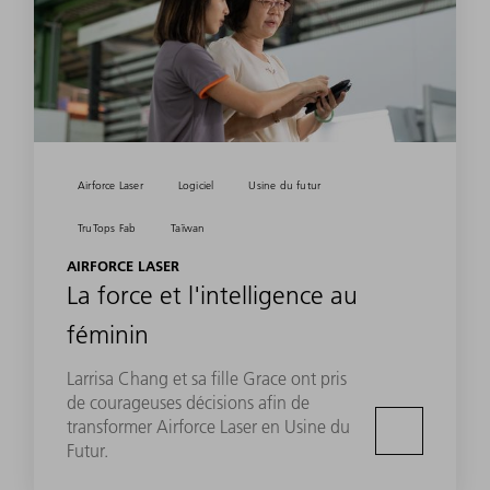
Airforce Laser
Logiciel
Usine du futur
TruTops Fab
Taïwan
AIRFORCE LASER
La force et l'intelligence au
féminin
Larrisa Chang et sa fille Grace ont pris
de courageuses décisions afin de
transformer Airforce Laser en Usine du
Futur.