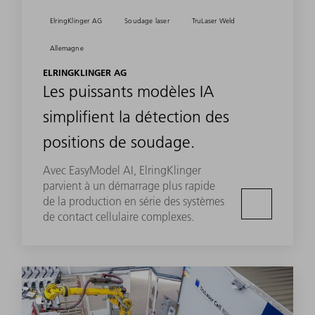
ElringKlinger AG
Soudage laser
TruLaser Weld
Allemagne
ELRINGKLINGER AG
Les puissants modèles IA
simplifient la détection des
positions de soudage.
Avec EasyModel AI, ElringKlinger
parvient à un démarrage plus rapide
de la production en série des systèmes
de contact cellulaire complexes.