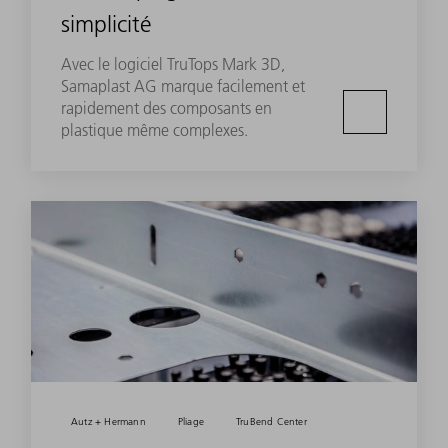
simplicité
Avec le logiciel TruTops Mark 3D,
Samaplast AG marque facilement et
rapidement des composants en
plastique même complexes.
Autz + Hermann
Pliage
TruBend Center