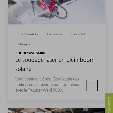
CooolCase GmbH
Soudage laser
TruLaser Weld
Allemagne
COOOLCASE GMBH
Le soudage laser en plein boom
solaire
Voici comment CooolCase soude des
boîtiers en aluminium pour onduleurs
avec la TruLaser Weld 5000.