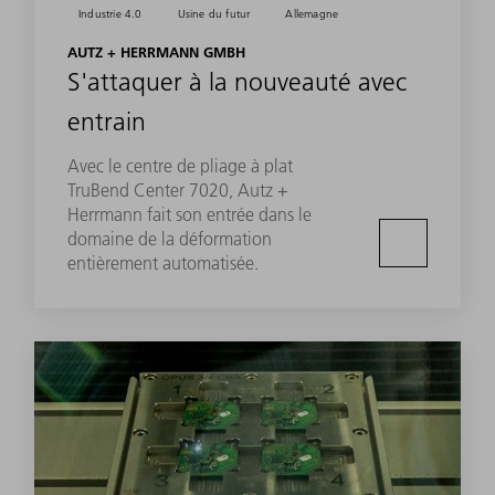
Industrie 4.0
Usine du futur
Allemagne
AUTZ + HERRMANN GMBH
S'attaquer à la nouveauté avec
entrain
Avec le centre de pliage à plat
TruBend Center 7020, Autz +
Herrmann fait son entrée dans le
domaine de la déformation
entièrement automatisée.