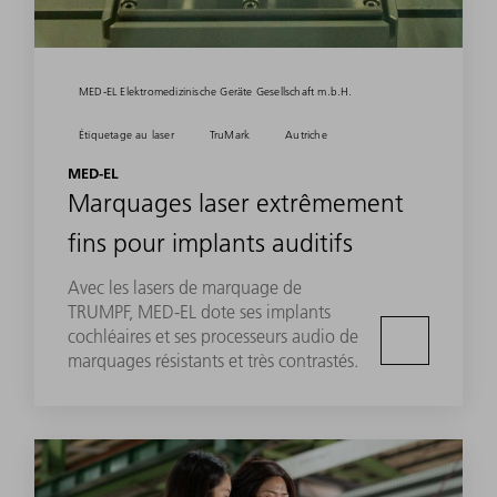
MED-EL Elektromedizinische Geräte Gesellschaft m.b.H.
Étiquetage au laser
TruMark
Autriche
MED-EL
Marquages laser extrêmement
fins pour implants auditifs
Avec les lasers de marquage de
TRUMPF, MED‑EL dote ses implants
cochléaires et ses processeurs audio de
marquages résistants et très contrastés.