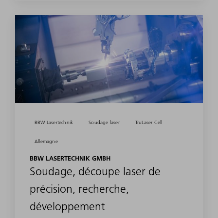
BBW Lasertechnik
Soudage laser
TruLaser Cell
Allemagne
BBW LASERTECHNIK GMBH
Soudage, découpe laser de
précision, recherche,
développement