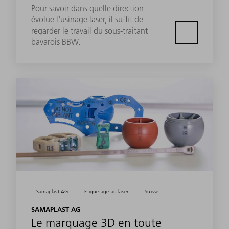
Pour savoir dans quelle direction
évolue l'usinage laser, il suffit de
regarder le travail du sous-traitant
bavarois BBW.
Samaplast AG
Étiquetage au laser
Suisse
SAMAPLAST AG
Le marquage 3D en toute