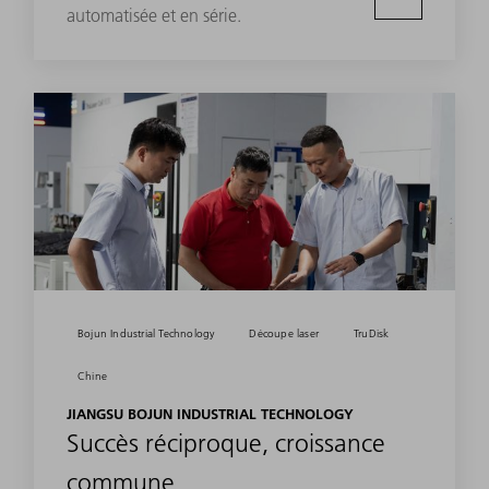
automatisée et en série.
Bojun Industrial Technology
Découpe laser
TruDisk
Chine
JIANGSU BOJUN INDUSTRIAL TECHNOLOGY
Succès réciproque, croissance
commune