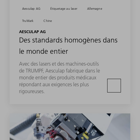
Aesculap AG
Étiquetage au laser
Allemagne
TruMark
Chine
AESCULAP AG
Des standards homogènes dans
le monde entier
Avec des lasers et des machines-outils
de TRUMPF, Aesculap fabrique dans le
monde entier des produits médicaux
répondant aux exigences les plus
rigoureuses.