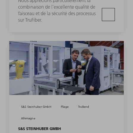
Nous apprécions particulièrement la
combinaison de l'excellente qualité de
faisceau et de la sécurité des processus
sur TruFiber.
S&S Steinhuber GmbH
Pliage
TruBend
Allemagne
S&S STEINHUBER GMBH