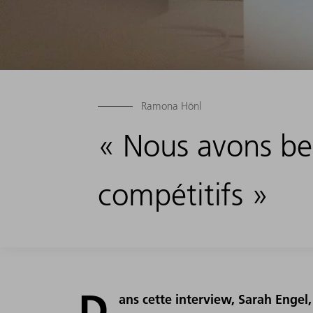
Ramona Hönl
« Nous avons bes
compétitifs »
D
ans cette interview, Sarah Engel