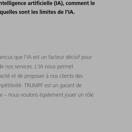
ntelligence artificielle (IA), comment le
uelles sont les limites de l'IA.
cus que l'IA est un facteur décisif pour
 de nos services. L'IA nous permet
cacité et de proposer à nos clients des
mpétitivité. TRUMPF est un garant de
ie – nous voulons également jouer un rôle