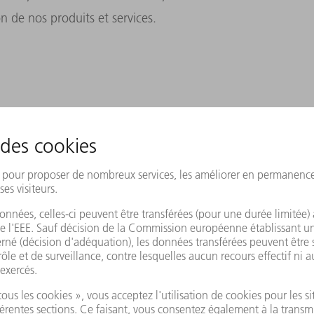
n de nos produits et services.
eut-il se traduire en chiffres ?
ifier les domaines d'application dans
. Nous voulons atteindre celle-ci
se retrouve dans tous les domaines de
tions. Nous avons déjà pu identifier certains
er les demandes des clients plus rapidement
des formations plus rentables et plus
ère plus efficace, économiser des coûts et