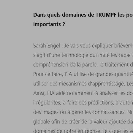
Dans quels domaines de TRUMPF les poten
importants ?
Sarah Engel : Je vais vous expliquer brièvement
s'agit d'une technologie qui imite les capaci
compréhension de la parole, le traitement 
Pour ce faire, l'IA utilise de grandes quanti
utiliser des mécanismes d'apprentissage. L
Ainsi, l'IA aide notamment à analyser les donn
irrégularités, à faire des prédictions, à auto
des images ou à gérer les connaissances. No
globale afin de créer de la valeur ajoutée 
domaines de notre entreprise, tels que les v