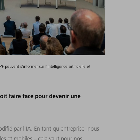
 peuvent s'informer sur l'intelligence artificielle et
it faire face pour devenir une
difié par l'IA. En tant qu'entreprise, nous
es et mobiles – cela vaut pour nos