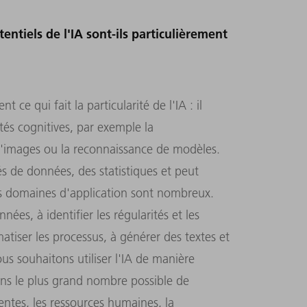
tiels de l'IA sont-ils particulièrement
 ce qui fait la particularité de l'IA : il
tés cognitives, par exemple la
d'images ou la reconnaissance de modèles.
tés de données, des statistiques et peut
es domaines d'application sont nombreux.
ées, à identifier les régularités et les
matiser les processus, à générer des textes et
us souhaitons utiliser l'IA de manière
dans le plus grand nombre possible de
entes, les ressources humaines, la