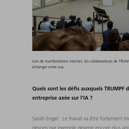
Lors de manifestations internes, les collaborateurs de TRUMPF
échanger entre eux.
Quels sont les défis auxquels TRUMPF do
entreprise axée sur l'IA ?
Sarah Engel : Le travail va être fortement mo
devons par exemple devenir encore plus agil