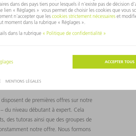
ne croissance du chiffre d'affaires grâce
es. Nous avons un nombre infini de cas
 en œuvre de manière ciblée et de réaliser
eurs amenés à utiliser l'IA ?
disposent de premières offres sur notre
A – du niveau débutant à expert. Cela
, des tutoras ainsi que des groupes de
ns constamment notre offre. Nous formons