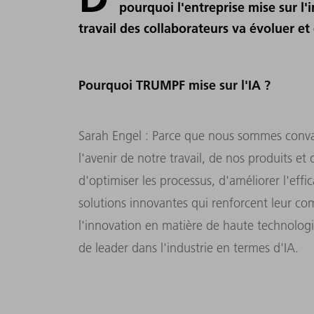
pourquoi l'entreprise mise sur l'i
travail des collaborateurs va évoluer et q
Pourquoi TRUMPF mise sur l'IA ?
Sarah Engel : Parce que nous sommes convain
l'avenir de notre travail, de nos produits et
d'optimiser les processus, d'améliorer l'effi
solutions innovantes qui renforcent leur co
l'innovation en matière de haute technolog
de leader dans l'industrie en termes d'IA.