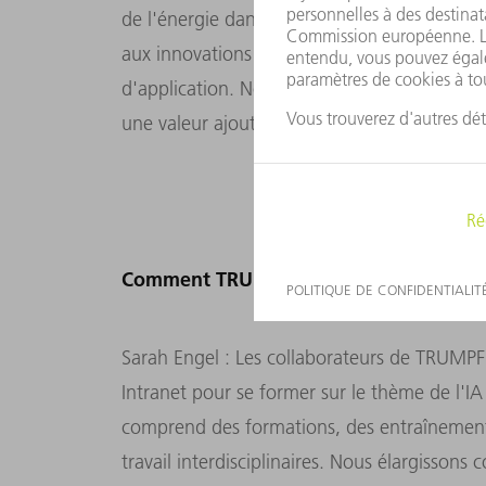
de l'énergie dans la production et générer u
aux innovations dans nos produits et servic
d'application. Notre tâche est de les mettre
une valeur ajoutée mesurable.
Comment TRUMPF qualifie ses collaborat
Sarah Engel : Les collaborateurs de TRUMPF 
Intranet pour se former sur le thème de l'I
comprend des formations, des entraînements
travail interdisciplinaires. Nous élargisso