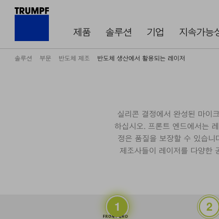
제품
솔루션
기업
지속가능
솔루션
부문
반도체 제조
반도체 생산에서 활용되는 레이저
실리콘 결정에서 완성된 마이크
하십시오. 프론트 엔드에서는 레이
정은 품질을 보장할 수 있습니다
제조사들이 레이저를 다양한 공
잉곳 슬라이싱(Ingot Slicing)
검사