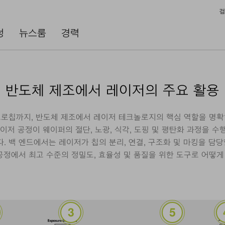
검
성
뉴스룸
경력
반도체 제조에서 레이저의 주요 활용
로칩까지, 반도체 제조에서 레이저 테크놀로지의 핵심 역할을 명
저 공정이 웨이퍼의 절단, 노광, 식각, 도핑 및 평탄화 과정을 수
. 백 엔드에서는 레이저가 칩의 분리, 연결, 구조화 및 마킹을 담당
정에서 최고 수준의 정밀도, 효율성 및 품질을 위한 도구로 어떻게
(Inspection) &amp; 계측(Metrology)
DUV/EUV 노광
레이저 보조 식각(L