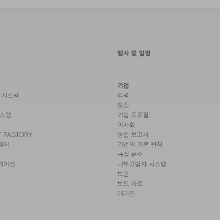
행사 및 일정
기업
 시스템
경력
모집
시스템
기업 프로필
이사회
T FACTORY
영업 보고서
웨어
기업의 기본 원칙
규정 준수
케이션
내부고발자 시스템
보안
보도 자료
매거진