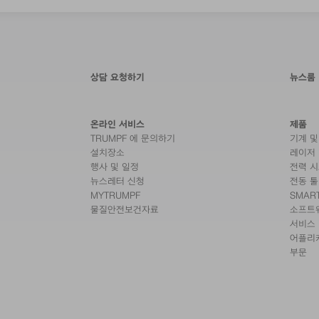
상담 요청하기
뉴스룸
온라인 서비스
제품
TRUMPF 에 문의하기
기계 및
설치장소
레이저
행사 및 일정
전력 
뉴스레터 신청
전동 툴
MYTRUMPF
SMAR
물질안전보건자료
소프트
서비스
어플리
부문