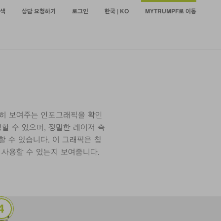
색
상담 요청하기
로그인
한국 | KO
MYTRUMPF로 이동
확히 보여주는 인포그래픽을 확인
행할 수 있으며, 정밀한 레이저 측
할 수 있습니다. 이 그래픽은 칩
 사용할 수 있는지 보여줍니다.
aser-Assisted Etching)
레이저 어닐링(Laser Annealing)