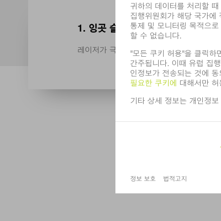
1. 잉곳 슬라이싱(Ingot Slicing)
레이저가 극히 얇은 웨이퍼에서 실리콘 단결