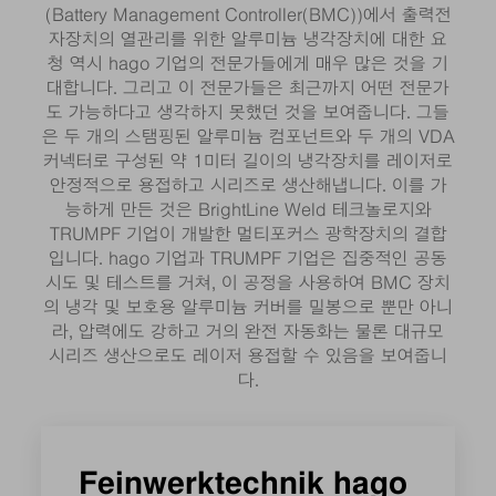
(Battery Management Controller(BMC))에서 출력전
자장치의 열관리를 위한 알루미늄 냉각장치에 대한 요
청 역시 hago 기업의 전문가들에게 매우 많은 것을 기
대합니다. 그리고 이 전문가들은 최근까지 어떤 전문가
도 가능하다고 생각하지 못했던 것을 보여줍니다. 그들
은 두 개의 스탬핑된 알루미늄 컴포넌트와 두 개의 VDA
커넥터로 구성된 약 1미터 길이의 냉각장치를 레이저로
안정적으로 용접하고 시리즈로 생산해냅니다. 이를 가
능하게 만든 것은 BrightLine Weld 테크놀로지와
TRUMPF 기업이 개발한 멀티포커스 광학장치의 결합
입니다. hago 기업과 TRUMPF 기업은 집중적인 공동
시도 및 테스트를 거쳐, 이 공정을 사용하여 BMC 장치
의 냉각 및 보호용 알루미늄 커버를 밀봉으로 뿐만 아니
라, 압력에도 강하고 거의 완전 자동화는 물론 대규모
시리즈 생산으로도 레이저 용접할 수 있음을 보여줍니
다.
Feinwerktechnik hago