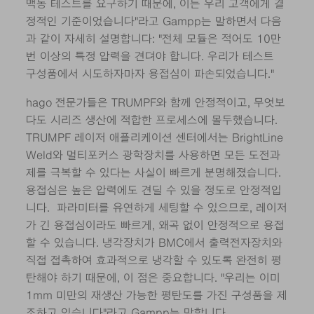
맥동 테스트를 요구하기 때문에, 이는 우리 고객에게 결
정적인 기준이었습니다"라고 Gampp는 말하면서 다음
과 같이 자세히 설명합니다: "전체 모듈은 적어도 10만
번 이상의 특정 압력을 견뎌야 합니다. 우리가 테스트
구성품에서 시도하자마자 용접심이 파손되었습니다."
hago 전문가들은 TRUMPF와 함께 안정적이고, 무엇보
다도 시리즈 생산에 적합한 프로세스에 몰두했습니다.
TRUMPF 레이저 애플리케이션 센터에서는 BrightLine
Weld와 멀티포커스 광학장치를 사용하면 모든 도전과
제를 극복할 수 있다는 사실이 빠르게 분명해졌습니다.
용접심은 높은 압력에도 견딜 수 있을 정도로 안정적입
니다. 파라미터를 유연하게 세팅할 수 있으므로, 레이저
가 긴 용접심이라도 빠르게, 왜곡 없이 안정적으로 용접
할 수 있습니다. 냉각장치가 BMC에서 출력전자장치와
직접 접촉하여 효과적으로 냉각할 수 있도록 완전히 평
탄해야 하기 때문에, 이 점은 중요합니다. "우리는 이미
1mm 미만의 재생산 가능한 평탄도를 가진 구성품을 제
조하고 있습니다"라고 Gampp는 말합니다.