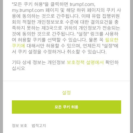
규정 준수
내부고발자 시스템
보안
보도 자료
매거진
지속가능성
환경 & 기후
사회 & 기업
기업 경영
간행정보
정보 보호
COPYRIGHT 및 상표
한국트럼프 판매 표준 이용 약관
개인정보 수준 설정
© 2026 TRUMPF