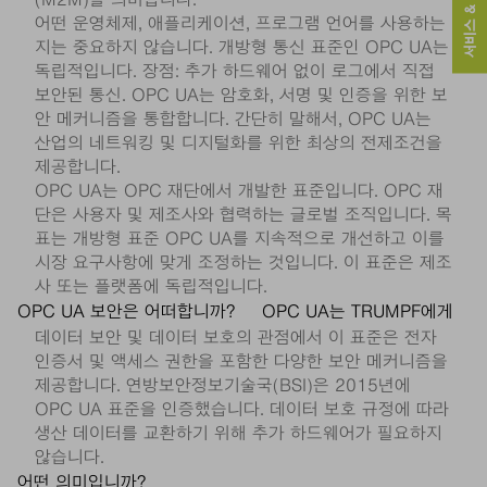
서비스 & 연락처
(M2M)를 의미합니다.
어떤 운영체제, 애플리케이션, 프로그램 언어를 사용하는
지는 중요하지 않습니다. 개방형 통신 표준인 OPC UA는
독립적입니다. 장점: 추가 하드웨어 없이 로그에서 직접
보안된 통신. OPC UA는 암호화, 서명 및 인증을 위한 보
안 메커니즘을 통합합니다. 간단히 말해서, OPC UA는
산업의 네트워킹 및 디지털화를 위한 최상의 전제조건을
제공합니다.
OPC UA는 OPC 재단에서 개발한 표준입니다. OPC 재
단은 사용자 및 제조사와 협력하는 글로벌 조직입니다. 목
표는 개방형 표준 OPC UA를 지속적으로 개선하고 이를
시장 요구사항에 맞게 조정하는 것입니다. 이 표준은 제조
사 또는 플랫폼에 독립적입니다.
OPC UA 보안은 어떠합니까?
OPC UA는 TRUMPF에게
데이터 보안 및 데이터 보호의 관점에서 이 표준은 전자
인증서 및 액세스 권한을 포함한 다양한 보안 메커니즘을
제공합니다. 연방보안정보기술국(BSI)은 2015년에
OPC UA 표준을 인증했습니다. 데이터 보호 규정에 따라
생산 데이터를 교환하기 위해 추가 하드웨어가 필요하지
않습니다.
어떤 의미입니까?