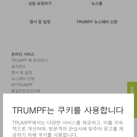
상담 요청하기
뉴스룸
행사 및 일정
TRUMPF 뉴스레터 신청
온라인 서비스
TRUMPF 에 문의하기
설치장소
행사 및 일정
뉴스레터 신청
MYTRUMPF
서비스 & 연락처
물질안전보건자료
제품
기계 및 시스템
레이저
전력 시스템
전동 툴
SMART FACTORY
소프트웨어