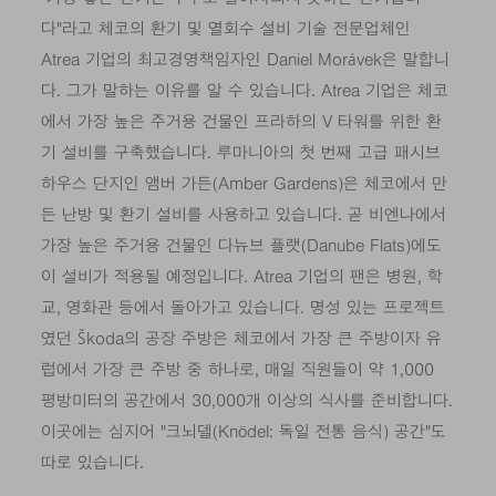
다"라고 체코의 환기 및 열회수 설비 기술 전문업체인
Atrea 기업의 최고경영책임자인 Daniel Morávek은 말합니
다. 그가 말하는 이유를 알 수 있습니다. Atrea 기업은 체코
에서 가장 높은 주거용 건물인 프라하의 V 타워를 위한 환
기 설비를 구축했습니다. 루마니아의 첫 번째 고급 패시브
하우스 단지인 앰버 가든(Amber Gardens)은 체코에서 만
든 난방 및 환기 설비를 사용하고 있습니다. 곧 비엔나에서
가장 높은 주거용 건물인 다뉴브 플랫(Danube Flats)에도
이 설비가 적용될 예정입니다. Atrea 기업의 팬은 병원, 학
교, 영화관 등에서 돌아가고 있습니다. 명성 있는 프로젝트
였던 Škoda의 공장 주방은 체코에서 가장 큰 주방이자 유
럽에서 가장 큰 주방 중 하나로, 매일 직원들이 약 1,000
평방미터의 공간에서 30,000개 이상의 식사를 준비합니다.
이곳에는 심지어 "크뇌델(Knödel: 독일 전통 음식) 공간"도
따로 있습니다.