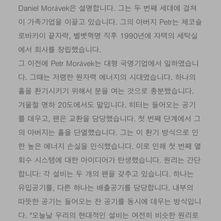
Daniel Morávek은 설명합니다. 그는 두 번째 세대에 걸쳐
이 가족기업을 이끌고 있습니다. 그의 아버지 Petr는 체코슬
로바카이 끝자락, 벨벳혁명 직후 1990년에 자택의 세탁실
에서 회사를 창립했습니다.
그 이전에 Petr Morávek는 대형 국영기업에서 일하였습니
다. 그때는 저렴한 원자력 에너지의 시대였습니다. 하나의
홀을 환기시키기 위해서 문을 여는 것으로 충분했습니다.
겨울철 영하 20도에서도 말입니다. 히터는 들어오는 공기
를 데우고, 팬은 교환을 담당했습니다. 첫 번째 단계에서 그
의 아버지는 홀을 단열했습니다. 그는 이 환기 방식으로 인
한 높은 에너지 손실을 인식했습니다. 이로 인해 첫 번째 열
회수 시스템에 대한 아이디어가 탄생했습니다. 원리는 간단
합니다: 각 설비는 두 개의 팬을 갖추고 있습니다. 하나는
유입공기를, 다른 하나는 배출공기를 담당합니다. 내부의
따뜻한 공기는 들어오는 찬 공기를 동시에 데우는 방식입니
다. "오늘날 우리의 현대적인 설비는 여전히 비슷한 원리로