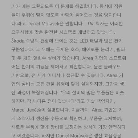
기가 매분 교환되도록 이 문제를 해결합니다. 동시에 직원
들이 추위에 떨지 않도록 바람이 들어오는 것을 방지합니
다"라고 Daniel Morávek은 말합니다. 그의 회사는 이러한
요구사항에 맞춘 완전한 시스템을 개발하고 있습니다.
Škoda 주방의 천장에 보이는 것은 LED 패널과 많은 환기
구뿐입니다. 그 뒤에는 두꺼운 호스, 에어로졸 분리기, 필터
및 두 개의 열회수 설비가 있습니다. Atrea 기업의 소프트웨
어는 환기의 기능을 제어하고 확인합니다. 물론 클라우드
기반으로, 전 세계 어디서나 접근할 수 있습니다. Atrea 기
업의 설비는 모든 건물 유형에 맞게 설계되지만, 그만큼 생
산 과정이 복잡해집니다. "우리 설비의 많은 부품들은 비슷
하지만, 각기 다른 점이 있습니다"라고 기술 책임자인,
Marcel Jenček이 설명합니다. 지금까지 Atrea 기업은 기
계 조작자가 생산을 수동으로 확인하고, 부품을 교체하며,
새로운 부품에 맞게 장비를 보정하는 방식이 가장 안전하다
고 여겼습니다. 하지만 Daniel Morávek은 생산 효율성을