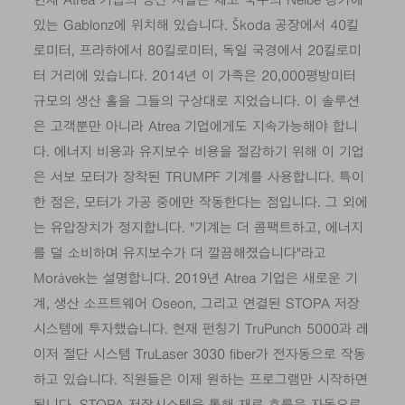
현재 Atrea 기업의 생산 시설은 체코 북부의 Neiße 강가에
있는 Gablonz에 위치해 있습니다. Škoda 공장에서 40킬
로미터, 프라하에서 80킬로미터, 독일 국경에서 20킬로미
터 거리에 있습니다. 2014년 이 가족은 20,000평방미터
규모의 생산 홀을 그들의 구상대로 지었습니다. 이 솔루션
은 고객뿐만 아니라 Atrea 기업에게도 지속가능해야 합니
다. 에너지 비용과 유지보수 비용을 절감하기 위해 이 기업
은 서보 모터가 장착된 TRUMPF 기계를 사용합니다. 특이
한 점은, 모터가 가공 중에만 작동한다는 점입니다. 그 외에
는 유압장치가 정지합니다. "기계는 더 콤팩트하고, 에너지
를 덜 소비하며 유지보수가 더 깔끔해졌습니다"라고
Morávek는 설명합니다. 2019년 Atrea 기업은 새로운 기
계, 생산 소프트웨어 Oseon, 그리고 연결된 STOPA 저장
시스템에 투자했습니다. 현재 펀칭기 TruPunch 5000과 레
이저 절단 시스템 TruLaser 3030 fiber가 전자동으로 작동
하고 있습니다. 직원들은 이제 원하는 프로그램만 시작하면