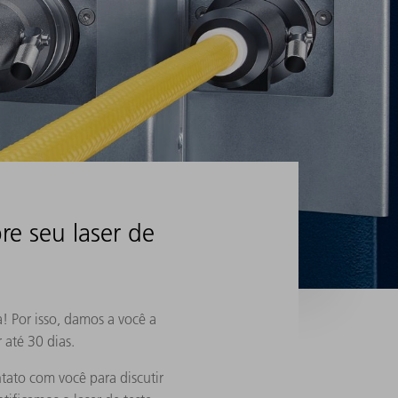
re seu laser de
! Por isso, damos a você a
 até 30 dias.
tato com você para discutir