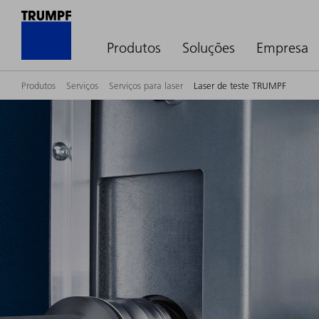
Produtos
Soluções
Empresa
Produtos
Serviços
Serviços para laser
Laser de teste TRUMPF