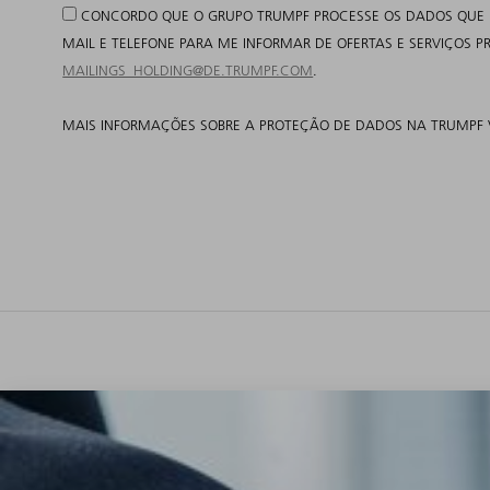
CONCORDO QUE O GRUPO TRUMPF PROCESSE OS DADOS QUE FOR
MAIL E TELEFONE PARA ME INFORMAR DE OFERTAS E SERVIÇOS
MAILINGS_HOLDING@DE.TRUMPF.COM
.
MAIS INFORMAÇÕES SOBRE A PROTEÇÃO DE DADOS NA TRUMPF