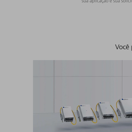
sua aplicação e sua solic
Você 