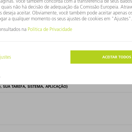
 SUA TAREFA, SISTEMA, APLICAÇÃO)