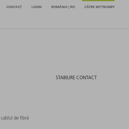
CONTACT
LOGIN
ROMÂNIA | RO
CĂTRE MYTRUMPF
STABILIRE CONTACT
 cablul de fibră