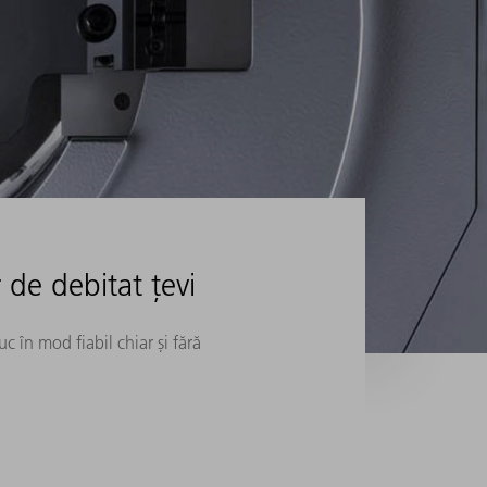
de debitat țevi
 în mod fiabil chiar și fără