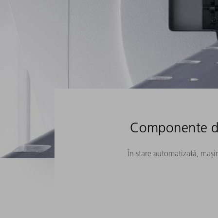
Componente de 
În stare automatizată, mași