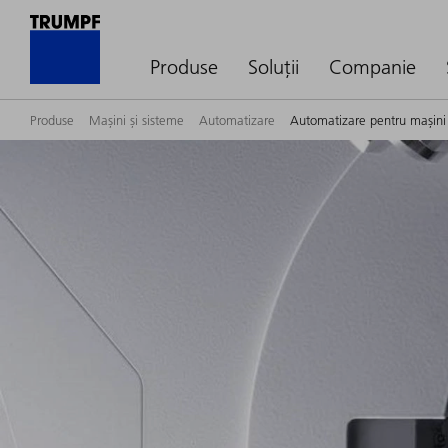
Produse
Soluții
Companie
Produse
Mașini și sisteme
Automatizare
Automatizare pentru mașini 