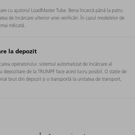
are cu ajutorul LoadMaster Tube. Bena încarcă până la patru
tea de încărcare ulterior unei verificări. În cazul modelelor de
mai ridicată.
re la depozit
icarea operatorului: sistemul automatizat de încărcare al
 depozitare de la TRUMPF face acest lucru posibil. O stație de
ial brut din depozit și o transportă la unitatea de transport,