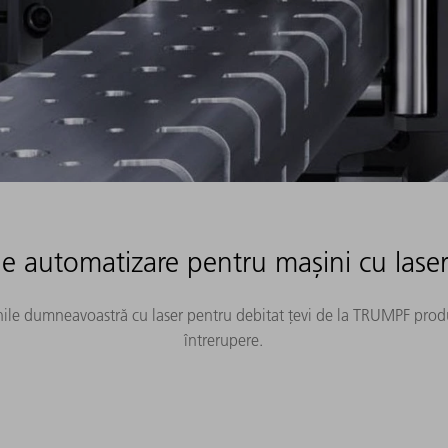
automatizare pentru mașini cu laser 
nile dumneavoastră cu laser pentru debitat țevi de la TRUMPF produc
întrerupere.