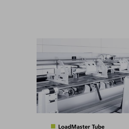
LoadMaster Tube