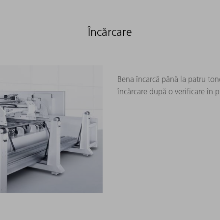
Încărcare
Bena încarcă până la patru ton
încărcare după o verificare în pr