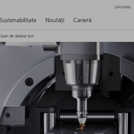
CĂUTARE
Sustenabilitate
Noutăți
Carieră
laser de debitat țevi