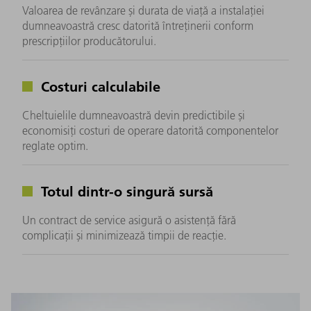
Valoarea de revânzare și durata de viață a instalației
dumneavoastră cresc datorită întreținerii conform
prescripțiilor producătorului.
Costuri calculabile
Cheltuielile dumneavoastră devin predictibile și
economisiți costuri de operare datorită componentelor
reglate optim.
Totul dintr-o singură sursă
Un contract de service asigură o asistență fără
complicații și minimizează timpii de reacție.