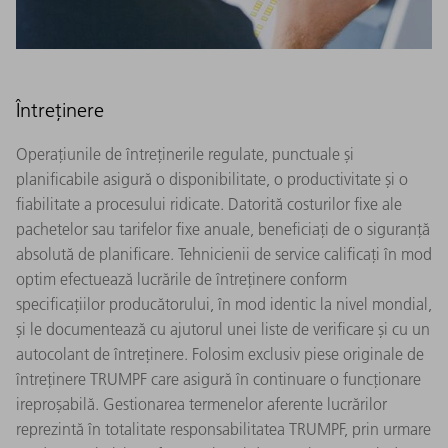
Întreținere
Operațiunile de întreținerile regulate, punctuale și
planificabile asigură o disponibilitate, o productivitate și o
fiabilitate a procesului ridicate. Datorită costurilor fixe ale
pachetelor sau tarifelor fixe anuale, beneficiați de o siguranță
absolută de planificare. Tehnicienii de service calificați în mod
optim efectuează lucrările de întreținere conform
specificațiilor producătorului, în mod identic la nivel mondial,
și le documentează cu ajutorul unei liste de verificare și cu un
autocolant de întreținere. Folosim exclusiv piese originale de
întreținere TRUMPF care asigură în continuare o funcționare
ireproșabilă. Gestionarea termenelor aferente lucrărilor
reprezintă în totalitate responsabilitatea TRUMPF, prin urmare