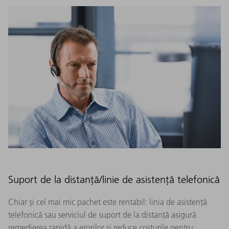
Suport de la distanță/linie de asistență telefonică
Chiar și cel mai mic pachet este rentabil: linia de asistență
telefonică sau serviciul de suport de la distanță asigură
remedierea rapidă a erorilor și reduce costurile pentru