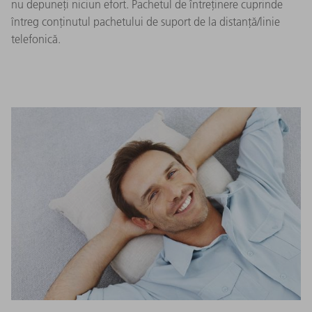
nu depuneți niciun efort. Pachetul de întreținere cuprinde
întreg conținutul pachetului de suport de la distanță/linie
telefonică.