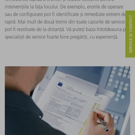
intervențiile la fața locului. De exemplu, erorile de operare
sau de configurare pot fi identificate și remediate extrem de
SERVICE ȘI CONTACT
rapid. Mai mult de două treimi din toate cazurile de service
pot fi rezolvate de la distanță. Vă puteți baza întotdeauna pe
specialiști de service foarte bine pregătiți, cu experiență.