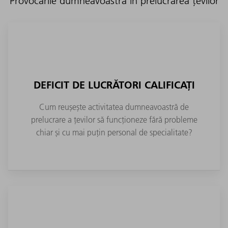
Provocările dumneavoastră în prelucrarea țevilor
DEFICIT DE LUCRĂTORI CALIFICAȚI
Cum reușește activitatea dumneavoastră de
prelucrare a țevilor să funcționeze fără probleme
chiar și cu mai puțin personal de specialitate?