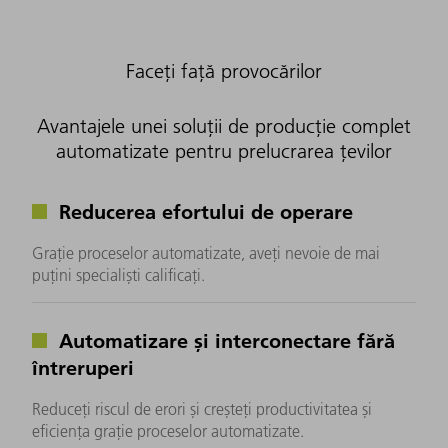
Faceți față provocărilor
Avantajele unei soluții de producție complet
automatizate pentru prelucrarea țevilor
Reducerea efortului de operare
Grație proceselor automatizate, aveți nevoie de mai
puțini specialiști calificați.
Automatizare și interconectare fără
întreruperi
Reduceți riscul de erori și creșteți productivitatea și
eficiența grație proceselor automatizate.