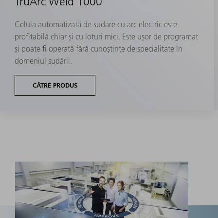
TruArc Weld 1000
Celula automatizată de sudare cu arc electric este
profitabilă chiar și cu loturi mici. Este ușor de programat
și poate fi operată fără cunoștințe de specialitate în
domeniul sudării.
CĂTRE PRODUS