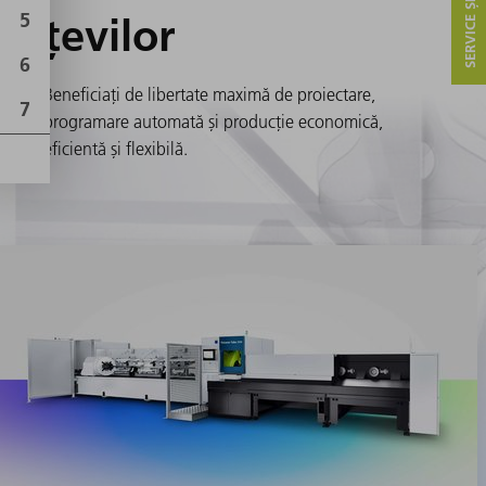
SERVICE ȘI CONTACT
țevilor
Beneficiați de libertate maximă de proiectare,
programare automată și producție economică,
eficientă și flexibilă.