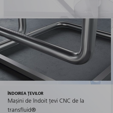
ÎNDOIREA ȚEVILOR
Mașini de îndoit țevi CNC de la
transfluid®