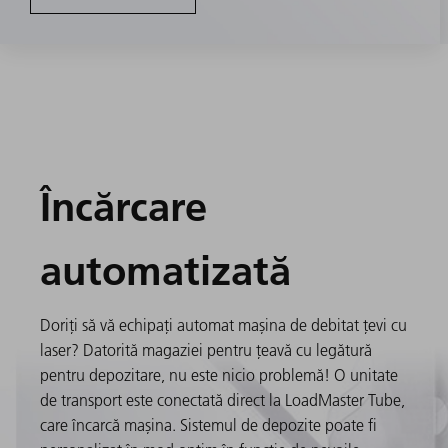
Încărcare
automatizată
Doriți să vă echipați automat mașina de debitat țevi cu
laser? Datorită magaziei pentru țeavă cu legătură
pentru depozitare, nu este nicio problemă! O unitate
de transport este conectată direct la LoadMaster Tube,
care încarcă mașina. Sistemul de depozite poate fi