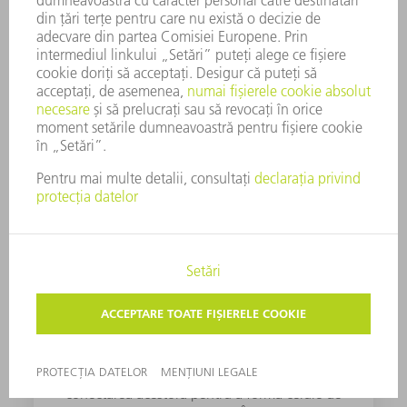
Partenerii noștri de soluții
TRANSFLUID®
®
Transfluid
este un producător de mașini de
îndoire și formare a țevilor și un expert în
conectarea acestora pentru a forma celule de