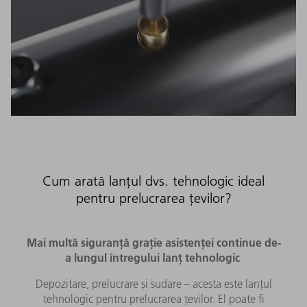
Cum arată lanțul dvs. tehnologic ideal
pentru prelucrarea țevilor?
Mai multă siguranță grație asistenței continue de-
a lungul întregului lanț tehnologic
Depozitare, prelucrare și sudare – acesta este lanțul
tehnologic pentru prelucrarea țevilor. El poate fi