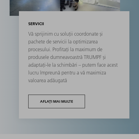
SERVICII
Vă sprijinim cu soluții coordonate și
pachete de servicii la optimizarea
procesului. Profitați la maximum de
produsele dumneavoastră TRUMPF și
adaptați-le la schimbări – putem face acest
lucru împreună pentru a vă maximiza
valoarea adăugată
AFLAȚI MAI MULTE