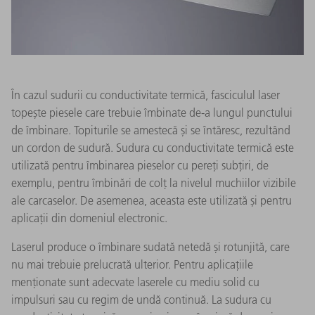
În cazul sudurii cu conductivitate termică, fasciculul laser
topește piesele care trebuie îmbinate de-a lungul punctului
de îmbinare. Topiturile se amestecă și se întăresc, rezultând
un cordon de sudură. Sudura cu conductivitate termică este
utilizată pentru îmbinarea pieselor cu pereți subțiri, de
exemplu, pentru îmbinări de colț la nivelul muchiilor vizibile
ale carcaselor. De asemenea, aceasta este utilizată și pentru
aplicații din domeniul electronic.
Laserul produce o îmbinare sudată netedă și rotunjită, care
nu mai trebuie prelucrată ulterior. Pentru aplicațiile
menționate sunt adecvate laserele cu mediu solid cu
impulsuri sau cu regim de undă continuă. La sudura cu