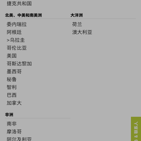
捷克共和国
北美、中美和南美洲
大洋洲
委内瑞拉
荷兰
阿根廷
澳大利亚
>乌拉圭
哥伦比亚
美国
哥斯达黎加
墨西哥
秘鲁
智利
巴西
加拿大
非洲
南非
服务 & 联系人
摩洛哥
阿尔及利亚