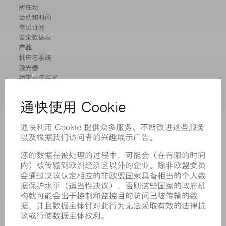
所在地
活动和时间
简讯订阅
安全数据表
产品
机床与系统
激光器
功率电子装置
电动工具
智能工厂
软件
服务
应用
行业
企业
职业发展
招聘职位
企业简介
董事会
业务报告
企业宗旨
合规