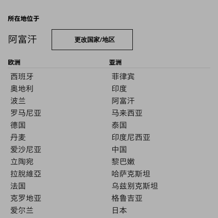
所在地位于
阿富汗
更改国家/地区
欧洲
亚洲
西班牙
菲律宾
奥地利
印度
波兰
阿富汗
罗马尼亚
马来西亚
德国
泰国
丹麦
印度尼西亚
爱沙尼亚
中国
立陶宛
黎巴嫩
拉脫維亞
哈萨克斯坦
法国
乌兹别克斯坦
克罗地亚
格鲁吉亚
爱尔兰
日本