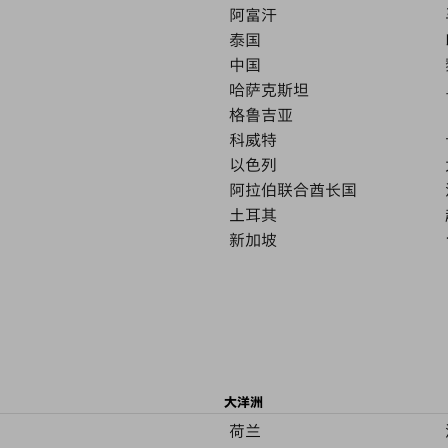
阿富汗
泰国
中国
哈萨克斯坦
格鲁吉亚
科威特
以色列
阿拉伯联合酋长国
土耳其
新加坡
大洋洲
荷兰