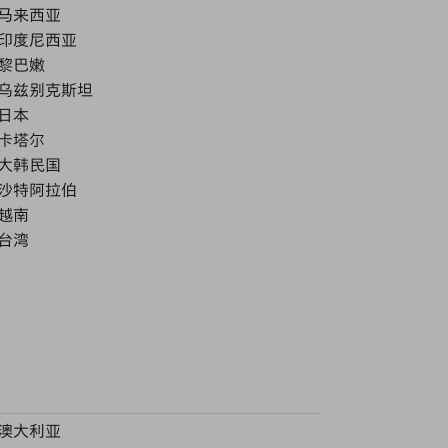
马来西亚
印度尼西亚
黎巴嫩
乌兹别克斯坦
日本
卡塔尔
大韩民国
沙特阿拉伯
越南
台湾
澳大利亚