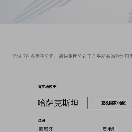
凭借 70 多家子公司，通快集团分布于几乎所有的欧洲
所在地位于
哈萨克斯坦
更改国家/地区
欧洲
西班牙
奥地利