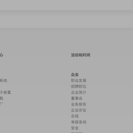
心
活动和时间
企业
系统
职业发展
招聘职位
子装置
企业简介
具
董事会
厂
业务报告
企业宗旨
合规
举报系统
安全