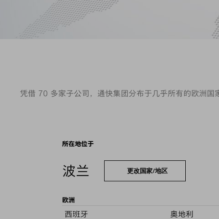
凭借 70 多家子公司，通快集团分布于几乎所有的欧洲
所在地位于
波兰
更改国家/地区
欧洲
西班牙
奥地利