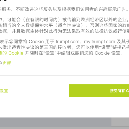
Google 地图？
向您显示 Google 地图。请调整您的
隐私设置
。