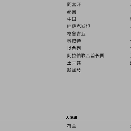
阿富汗
泰国
中国
哈萨克斯坦
格鲁吉亚
科威特
以色列
阿拉伯联合酋长国
土耳其
新加坡
大洋洲
荷兰