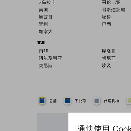
>乌拉圭
哥伦比亚
美国
哥斯达黎加
墨西哥
秘鲁
智利
巴西
加拿大
非洲
南非
摩洛哥
阿尔及利亚
肯尼亚
突尼斯
埃及
总部
子公司
代理机构