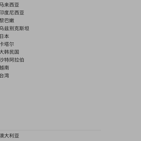
马来西亚
印度尼西亚
黎巴嫩
乌兹别克斯坦
日本
卡塔尔
大韩民国
沙特阿拉伯
越南
台湾
澳大利亚