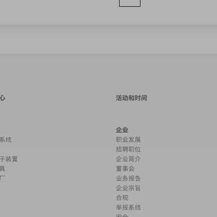
心
活动和时间
企业
系统
职业发展
招聘职位
子装置
企业简介
具
董事会
厂
业务报告
企业宗旨
合规
举报系统