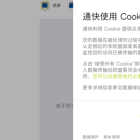
总部
子公司
代理机构
您想使用 
由于您未同意我们使用 Cookie，无法