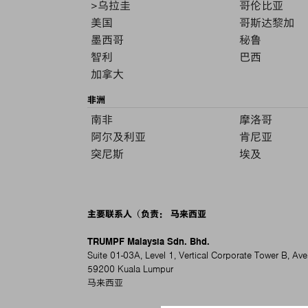
>乌拉圭
哥伦比亚
美国
哥斯达黎加
墨西哥
秘鲁
智利
巴西
加拿大
非洲
南非
摩洛哥
阿尔及利亚
肯尼亚
突尼斯
埃及
主要联系人（负责： 马来西亚
TRUMPF Malaysia Sdn. Bhd.
Suite 01-03A, Level 1, Vertical Corporate Tower B, Ave
59200 Kuala Lumpur
马来西亚