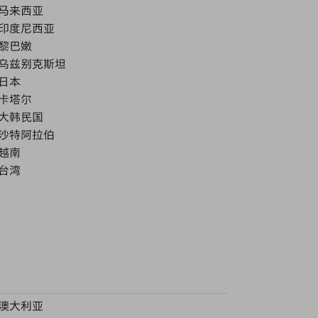
马来西亚
印度尼西亚
黎巴嫩
乌兹别克斯坦
日本
卡塔尔
大韩民国
沙特阿拉伯
越南
台湾
澳大利亚