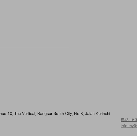
nue 10, The Vertical, Bangsar South City, No.8, Jalan Kerinchi
电话 +60 
info.my@