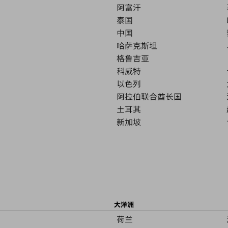
阿富汗
泰国
中国
哈萨克斯坦
格鲁吉亚
科威特
以色列
阿拉伯联合酋长国
土耳其
新加坡
大洋洲
荷兰