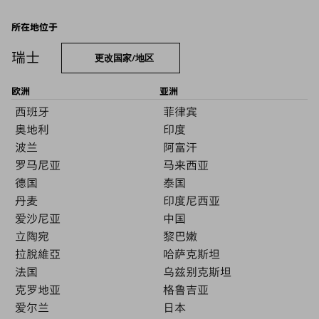
所在地位于
瑞士
更改国家/地区
欧洲
亚洲
西班牙
菲律宾
奥地利
印度
波兰
阿富汗
罗马尼亚
马来西亚
德国
泰国
丹麦
印度尼西亚
爱沙尼亚
中国
立陶宛
黎巴嫩
拉脫維亞
哈萨克斯坦
法国
乌兹别克斯坦
克罗地亚
格鲁吉亚
爱尔兰
日本