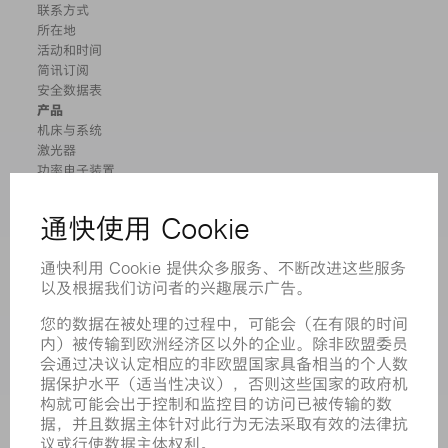
联系方式
所在地
活动和时间
简讯订阅
安全数据表
产品
机床与系统
激光器
功率电子装置
电动工具
智能工厂
软件
服务
应用
行业
企业
职业发展
招聘职位
企业简介
董事会
业务报告
企业宗旨