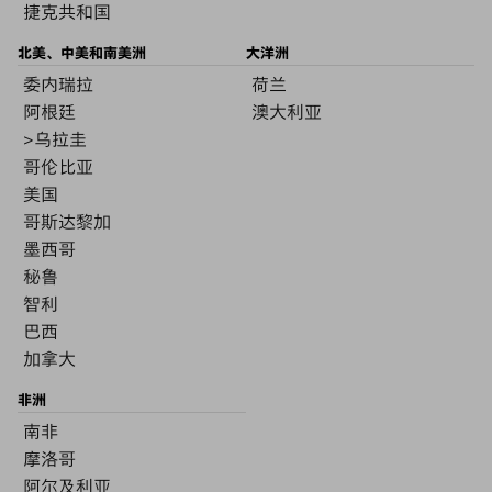
捷克共和国
北美、中美和南美洲
大洋洲
委内瑞拉
荷兰
阿根廷
澳大利亚
>乌拉圭
哥伦比亚
美国
哥斯达黎加
墨西哥
秘鲁
智利
巴西
加拿大
非洲
南非
摩洛哥
阿尔及利亚