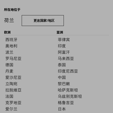
所在地位于
荷兰
更改国家/地区
欧洲
亚洲
西班牙
菲律宾
奥地利
印度
波兰
阿富汗
罗马尼亚
马来西亚
德国
泰国
丹麦
印度尼西亚
爱沙尼亚
中国
立陶宛
黎巴嫩
拉脫維亞
哈萨克斯坦
法国
乌兹别克斯坦
克罗地亚
格鲁吉亚
爱尔兰
日本