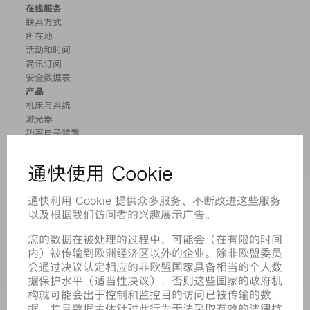
在线服务
联系方式
所在地
活动和时间
简讯订阅
安全数据表
产品
机床与系统
激光器
功率电子装置
电动工具
智能工厂
软件
服务
应用
行业
企业
职业发展
招聘职位
企业简介
董事会
业务报告