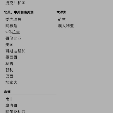
捷克共和国
北美、中美和南美洲
大洋洲
委内瑞拉
荷兰
阿根廷
澳大利亚
>乌拉圭
哥伦比亚
美国
哥斯达黎加
墨西哥
秘鲁
智利
巴西
加拿大
非洲
南非
摩洛哥
阿尔及利亚