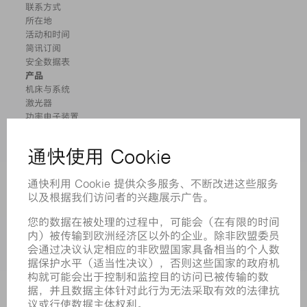
联系方式
所在地
活动和时间
简讯订阅
安全数据表
产品
机床与系统
激光器
功率电子装置
电动工具
智能工厂
软件
服务
应用
行业
企业
职业发展
招聘职位
企业简介
董事会
业务报告
企业宗旨