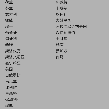
荷兰
科威特
芬兰
卡塔尔
意大利
以色列
挪威
大韩民国
瑞士
阿拉伯联合酋长国
葡萄牙
沙特阿拉伯
匈牙利
土耳其
希腊
越南
斯洛伐克
新加坡
斯洛文尼亚
台湾
塞尔维亚
英国
白俄罗斯
乌克兰
比利时
卢森堡
保加利亚
瑞典