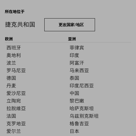
所在地位于
捷克共和国
更改国家/地区
欧洲
亚洲
西班牙
菲律宾
奥地利
印度
波兰
阿富汗
罗马尼亚
马来西亚
德国
泰国
丹麦
印度尼西亚
爱沙尼亚
中国
立陶宛
黎巴嫩
拉脫維亞
哈萨克斯坦
法国
乌兹别克斯坦
克罗地亚
格鲁吉亚
爱尔兰
日本