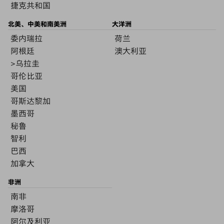
捷克共和国
北美、中美和南美洲
大洋洲
委内瑞拉
荷兰
阿根廷
澳大利亚
>乌拉圭
哥伦比亚
美国
哥斯达黎加
墨西哥
秘鲁
智利
巴西
加拿大
非洲
南非
摩洛哥
阿尔及利亚