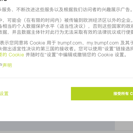
Google 地图？
向您显示 Google 地图。请调整您的
隐私设置
。