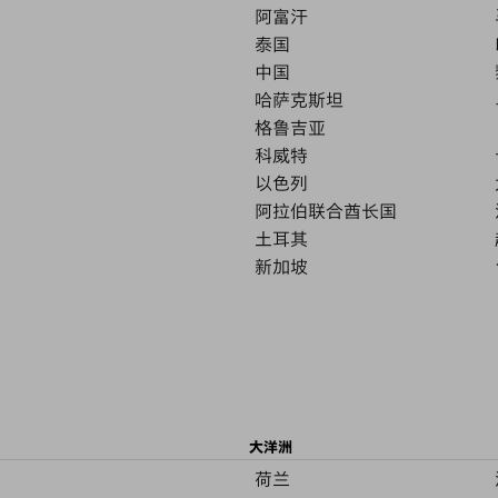
阿富汗
泰国
中国
哈萨克斯坦
格鲁吉亚
科威特
以色列
阿拉伯联合酋长国
土耳其
新加坡
大洋洲
荷兰